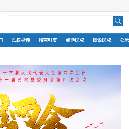
门
民权视频
招商引资
畅游民权
图说民权
公示