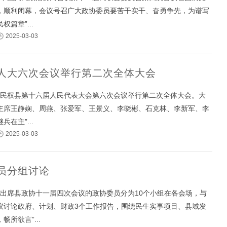
，顺利闭幕，会议号召广大政协委员要苦干实干、奋勇争先，为谱写
篇章”...
2025-03-03
人大六次会议举行第二次全体大会
午，民权县第十六届人民代表大会第六次会议举行第二次全体大会。大
主席王静娴、周燕、张爱军、王景义、李晓彬、石克林、李新军、李
在主”...
2025-03-03
员分组讨论
午，出席县政协十一届四次会议的政协委员分为10个小组在各会场，与
议讨论政府、计划、财政3个工作报告，围绕民生实事项目、县域发
畅所欲言”...