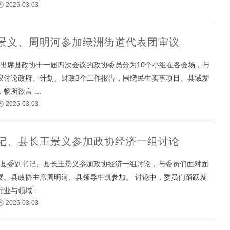
2025-03-03
景义、周明河参加绿洲街道代表团审议
午，出席县政协十一届四次会议的政协委员分为10个小组在各会场，与
议讨论政府、计划、财政3个工作报告，围绕民生实事项目、县域发
畅所欲言”...
2025-03-03
记、县长王景义参加政协经济一组讨论
午，县委副书记、县长王景义参加政协经济一组讨论，与委员们面对面
展。县政协主席周明河、县领导牛凯参加。 讨论中，委员们踊跃发
业与领域”...
2025-03-03