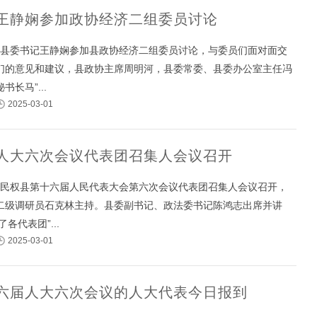
王静娴参加政协经济二组委员讨论
午，县委书记王静娴参加县政协经济二组委员讨论，与委员们面对面交
们的意见和建议，县政协主席周明河，县委常委、县委办公室主任冯
长马”...
2025-03-01
人大六次会议代表团召集人会议召开
午，民权县第十六届人民代表大会第六次会议代表团召集人会议召开，
二级调研员石克林主持。县委副书记、政法委书记陈鸿志出席并讲
各代表团”...
2025-03-01
六届人大六次会议的人大代表今日报到