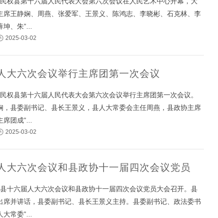
午，民权县第十六届人民代表大会第六次会议在人民艺术中心开幕，大
主席王静娴、周燕、张爱军、王景义、陈鸿志、李晓彬、石克林、李
、朱”...
2025-03-02
人大六次会议举行主席团第一次会议
午，民权县第十六届人民代表大会第六次会议举行主席团第一次会议。
娴，县委副书记、县长王景义，县人大常委会主任周燕，县政协主席
团成”...
2025-03-02
人大六次会议和县政协十一届四次会议党员
午，县十六届人大六次会议和县政协十一届四次会议党员大会召开。县
出席并讲话，县委副书记、县长王景义主持。县委副书记、政法委书
常委”...