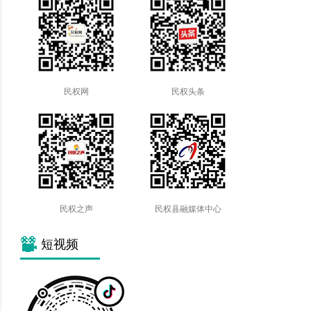
民权网
民权头条
民权之声
民权县融媒体中心
短视频