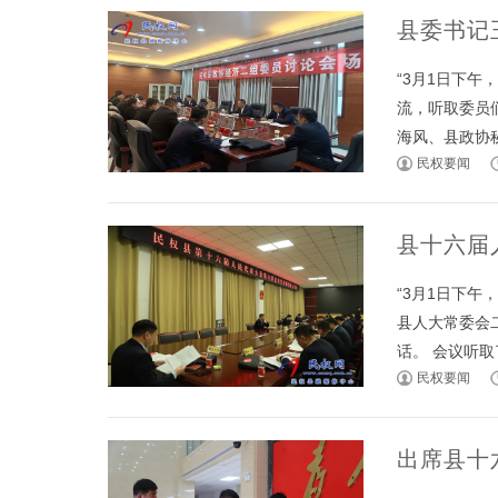
县委书记
“3月1日下
流，听取委员
海风、县政协秘书
民权要闻
县十六届
“3月1日下
县人大常委会
话。 会议听取了
民权要闻
出席县十