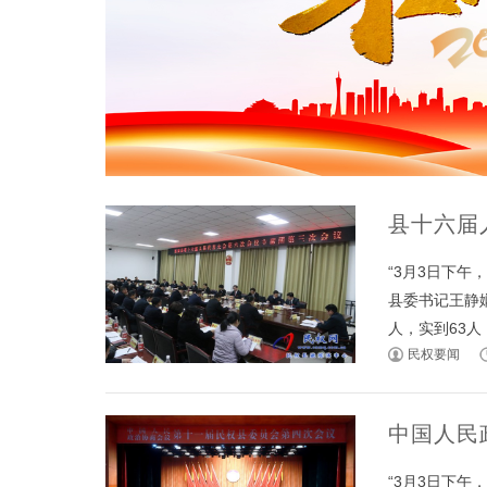
县十六届
“3月3日下
县委书记王静
人，实到63人，
民权要闻
中国人民
“3月3日下