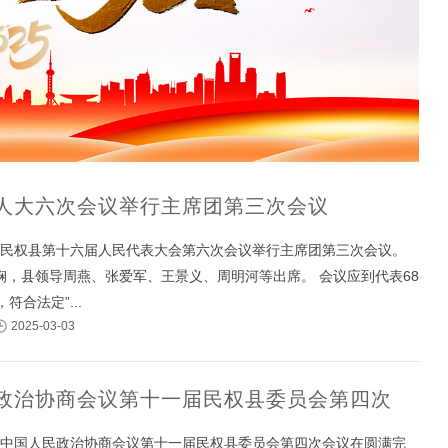
人大六次会议举行主席团第三次会议
午，民权县第十六届人民代表大会第六次会议举行主席团第三次会议。
娴，县领导周燕、张爱军、王景义、周明河等出席。 会议应到代表68
符合法定”...
2025-03-03
政治协商会议第十一届民权县委员会第四次
午，中国人民政治协商会议第十一届民权县委员会第四次会议在圆满完