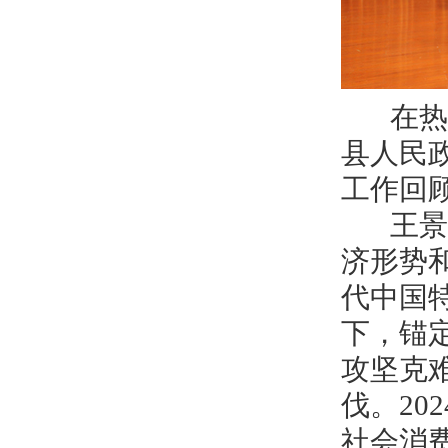
在热烈
县人民
工作回
王景义
济形势
代中国
下，锚定
攻坚克
伐。20
社会消费