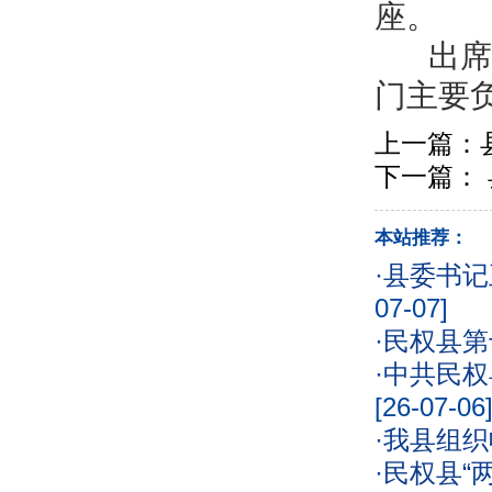
座。
出席县
门主要
上一篇：
下一篇：
本站推荐：
·
县委书记
07-07]
·
民权县第
·
中共民权
[26-07-06
·
我县组织
·
民权县“