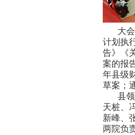
大会审
计划执
告》《关
案的报告
年县级
草案；
县领导
天桩、
新峰、
两院负