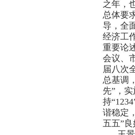
之年，
总体要
导，全
经济工
重要论
会议、
届八次
总基调
先”，实
持“12
谐稳定
五五”
王景义