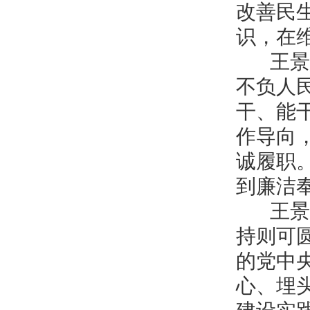
改善民
识，在
王景义
不负人
干、能
作导向
诚履职
到廉洁
王景义
持则可
的党中
心、埋