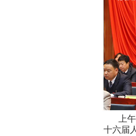
上午8
十六届