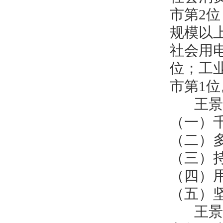
市第2位
规模以上
社会用电
位；工业
市第1位
王景义
（一）
（二）
（三）
（四）
（五）
王景义