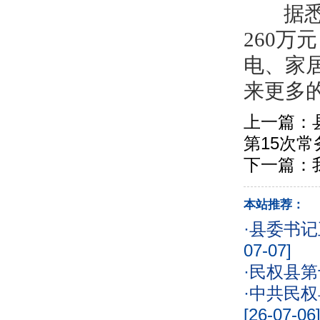
据悉，
260万
电、家
来更多
上一篇：
第15次常
下一篇：
本站推荐：
·
县委书记
07-07]
·
民权县第
·
中共民权
[26-07-06