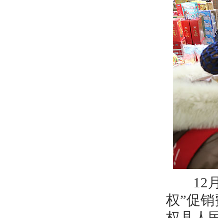
12月3
权”促
权县人