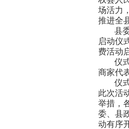
场活力
推进全
县委常
启动仪式
费活动
仪式宣
商家代
仪式后
此次活
举措，
委、县
动有序