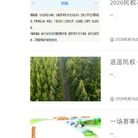
2026
“”...
2026民权
逍遥民权
“”...
2026民权
一场赛事
“”...