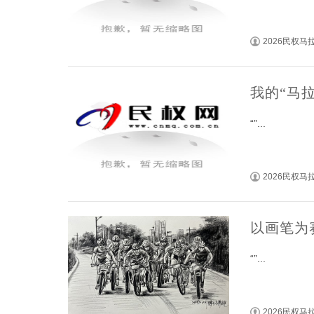
2026民权
我的“马拉
“”...
2026民权
以画笔为
“”...
2026民权