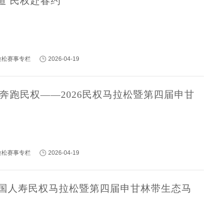
道 民权赴春约
马拉松赛事专栏
2026-04-19
 奔跑民权——2026民权马拉松暨第四届申甘
马拉松赛事专栏
2026-04-19
6中国人寿民权马拉松暨第四届申甘林带生态马