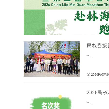
民权县摄
“”...
2026民权
2026
“”...