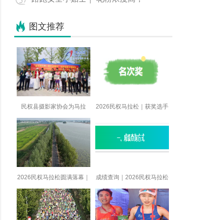
图文推荐
民权县摄影家协会为马拉
2026民权马拉松｜获奖选手
2026民权马拉松圆满落幕｜
成绩查询｜2026民权马拉松