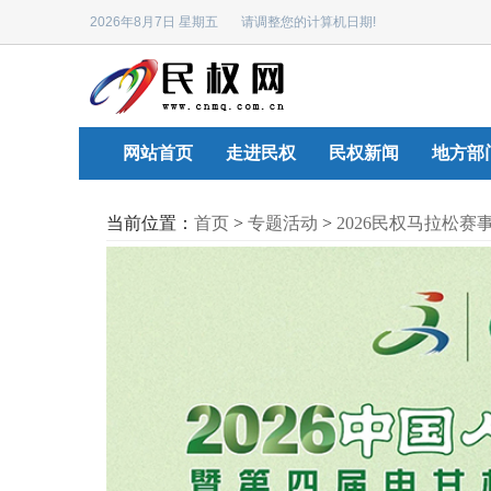
2026年8月7日 星期五 请调整您的计算机日期!
网站首页
走进民权
民权新闻
地方部
当前位置：
首页
>
专题活动
>
2026民权马拉松赛