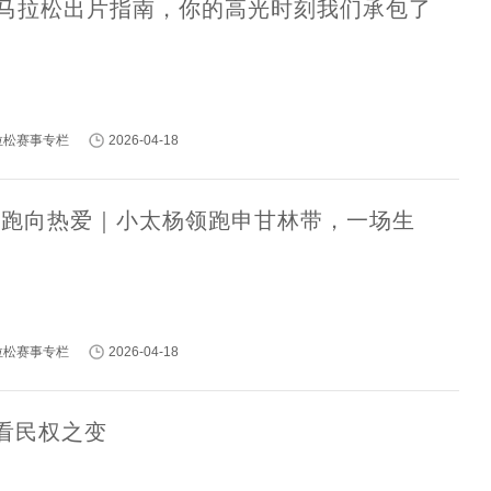
民权马拉松出片指南，你的高光时刻我们承包了
马拉松赛事专栏
2026-04-18
·跑向热爱｜小太杨领跑申甘林带，一场生
马拉松赛事专栏
2026-04-18
看民权之变