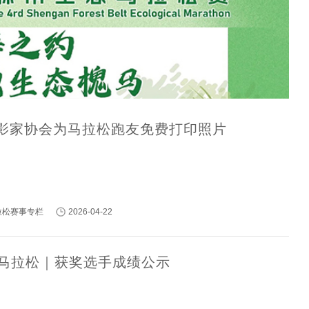
影家协会为马拉松跑友免费打印照片
马拉松赛事专栏
2026-04-22
民权马拉松｜获奖选手成绩公示