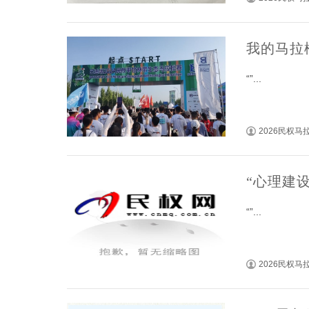
我的马拉
“”...
2026民权
“心理建
“”...
2026民权