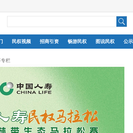
门
民权视频
招商引资
畅游民权
图说民权
公示
事专栏