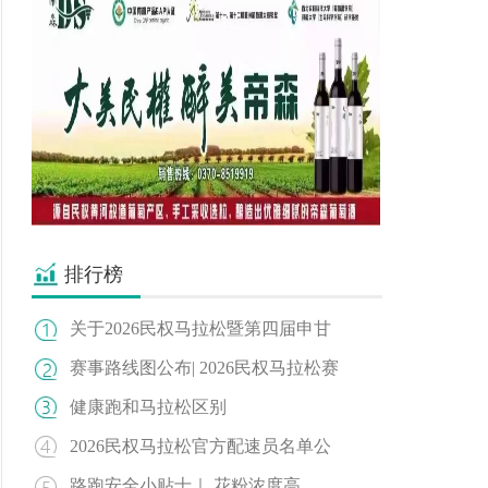
排行榜
关于2026民权马拉松暨第四届申甘
赛事路线图公布| 2026民权马拉松赛
健康跑和马拉松区别
2026民权马拉松官方配速员名单公
路跑安全小贴士｜ 花粉浓度高，