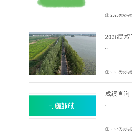
2026民权
2026
“”...
2026民权
成绩查询
“”...
2026民权