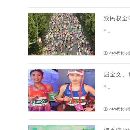
致民权全
“”...
2026民权
屈金文、
“”...
2026民权