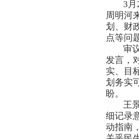
3月2
周明河
划、财
点等问
审议现
发言，
实、目
划务实
盼。
王景义
细记录
动指南
关乎民