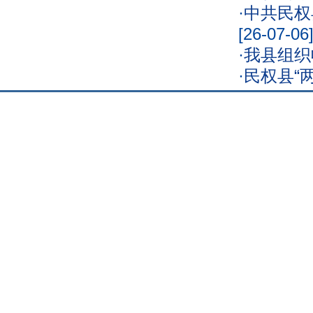
·
中共民权
[26-07-06
·
我县组织
·
民权县“