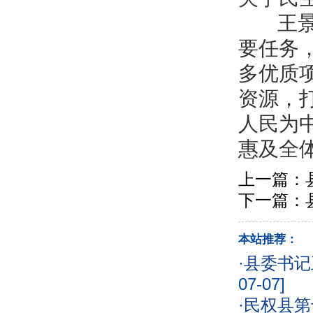
王景义
要任务
多优质
资源，
人民为
惠及全
上一篇：
下一篇：
本站推荐：
·
县委书记
07-07]
·
民权县第