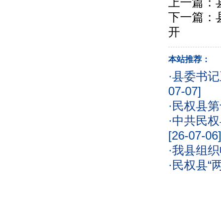
上一篇：
下一篇：
开
本站推荐：
·
县委书记
07-07]
·
民权县第
·
中共民权
[26-07-06
·
我县组织
·
民权县“