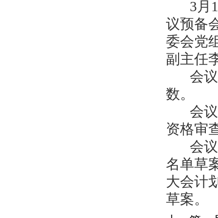
3月1
议预备
委会党
副主任
会议应
数。
会议宣
资格审
会议以
名单草
大会计
草案。