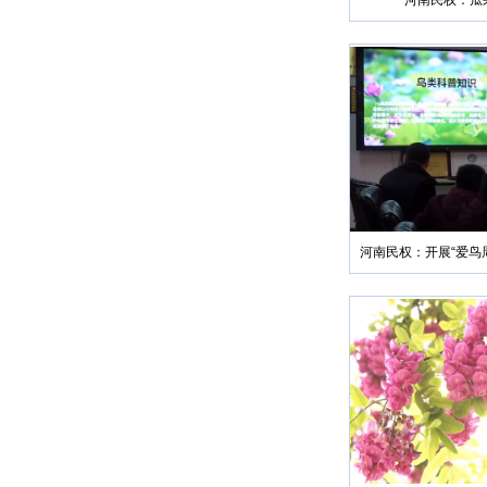
河南民权：瓜
河南民权：开展“爱鸟