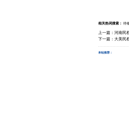
相关热词搜索：
待
上一篇：
河南民
下一篇：
大美民
本站推荐：