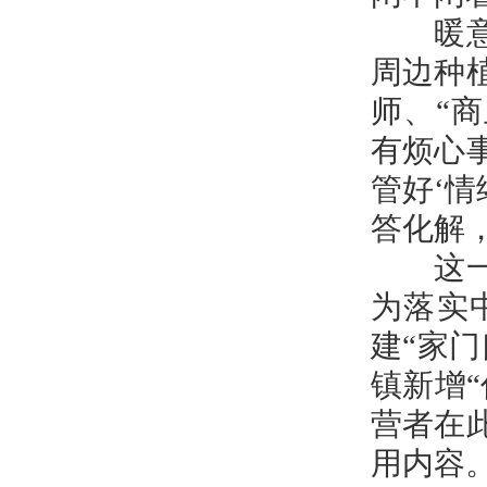
暖意融
周边种
师、“
有烦心
管好‘
答化解
这一幕
为落实
建“家
镇新增
营者在
用内容