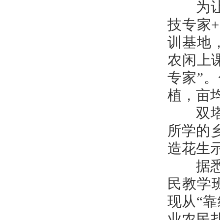
为让教
技专家
训基地
农闲上
专家”
植，亩
双塔镇
所学的
造花生
据悉，
民教学
现从“
业农民