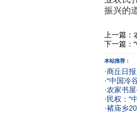
振兴的
上一篇：
下一篇：
本站推荐：
·
商丘日报
·
“中国冷
·
农家书屋
·
民权：“
·
褚庙乡2