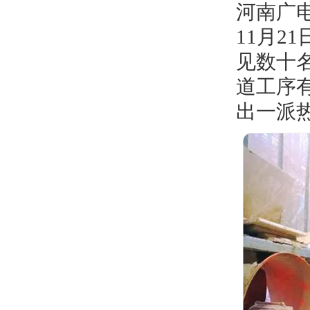
河南广电
11月
见数十名
道工序
出一派