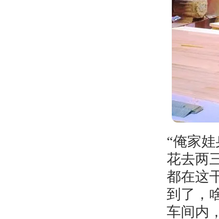
“俺家
花去两
都在这
到了，
车间内