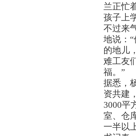
兰正忙
孩子上
不过来
地说：“
的地儿
难工友
福。”
据悉，
资共建
3000
室、仓
一半以