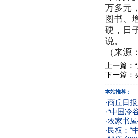
万多元
图书、
硬，日
说。
（来源
上一篇：
下一篇：
本站推荐：
·
商丘日报
·
“中国冷
·
农家书屋
·
民权：“