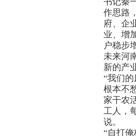
书记秦
作思路
府、企
业、增
户稳步
未来河
新的产
“我们
根本不
家干农
工人，每
说。
“自打