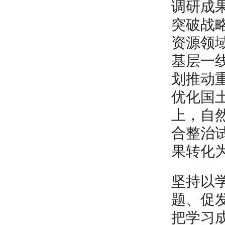
调研成
突破战
资源领
基层一
划推动
优化国
上，自
合整治
果转化
坚持以
题、促
把学习