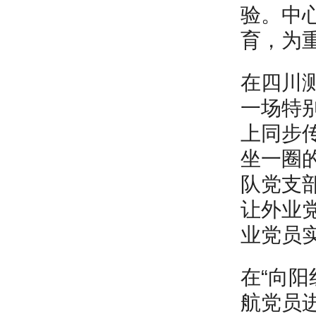
验。中
育，为
在四川
一场特
上同步
坐一圈
队党支
让外业
业党员
在“向阳
航党员