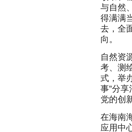
与自然
得满满
去，全
向。
自然资
考、测
式，举
事”分
党的创
在海南
应用中