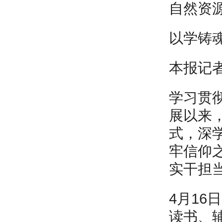
自然资
以学铸魂
本报记者
学习贯
展以来
式，深
牢信仰
实干担
4月1
读书、