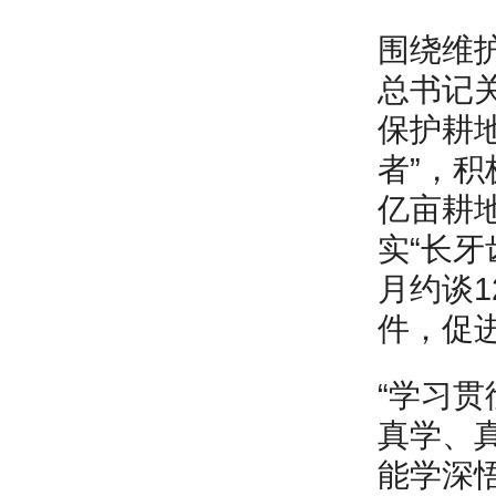
围绕维
总书记关
保护耕
者”，积
亿亩耕
实“长
月约谈
件，促
“学习
真学、
能学深