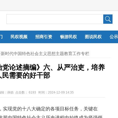
门
民权视频
招商引资
畅游民权
图说民权
公示
平新时代中国特色社会主义思想主题教育工作专栏
治党论述摘编》六、从严治吏，培养
人民需要的好干部
编辑：薛皓 点击数：
6193 时间：2024-12-09 14:35
，实现党的十八大确定的各项目标任务，关键在
发展中国特色社会主义历史进程中始终成为坚强领