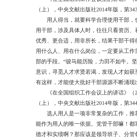
（上），中央文献出版社2014年版，第343-
用人得当，就要科学合理使用干部，也
用干部，涉及具体人时，往往只看资历、
优秀、更合适，用非所长，结果干部干得
用什么人、用在什么岗位，一定要从工作
部的手段。“骏马能历险，力田不如牛。
意识，寻觅人才求贤若渴，发现人才如获
有这样，才能使大批好干部源源不断涌现
《在全国组织工作会议上的讲话》（201
（上），中央文献出版社2014年版，第34
选人用人是一项非常复杂的工作，推荐
能作为用人的唯一依据。党管干部嘛！都
德才和实绩啊？那应该是领导班子、分管