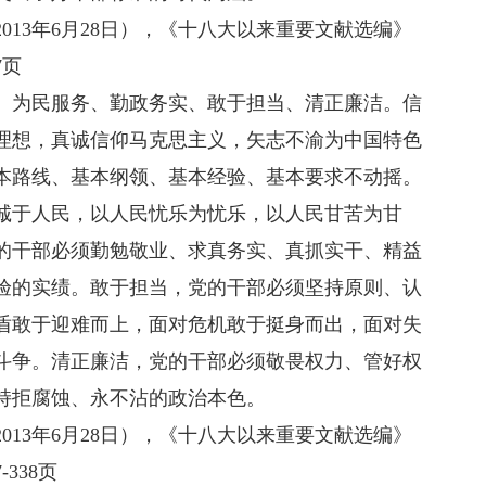
3年6月28日），《十八大以来重要文献选编》
7页
为民服务、勤政务实、敢于担当、清正廉洁。信
理想，真诚信仰马克思主义，矢志不渝为中国特色
本路线、基本纲领、基本经验、基本要求不动摇。
诚于人民，以人民忧乐为忧乐，以人民甘苦为甘
的干部必须勤勉敬业、求真务实、真抓实干、精益
验的实绩。敢于担当，党的干部必须坚持原则、认
盾敢于迎难而上，面对危机敢于挺身而出，面对失
斗争。清正廉洁，党的干部必须敬畏权力、管好权
持拒腐蚀、永不沾的政治本色。
3年6月28日），《十八大以来重要文献选编》
338页