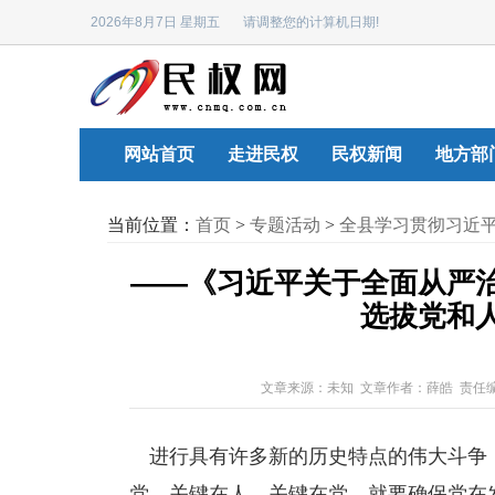
2026年8月7日 星期五 请调整您的计算机日期!
网站首页
走进民权
民权新闻
地方部
当前位置：
首页
>
专题活动
>
全县学习贯彻习近
——《习近平关于全面从严
选拔党和
文章来源：未知 文章作者：薛皓 责任
进行具有许多新的历史特点的伟大斗争
党，关键在人。关键在党，就要确保党在