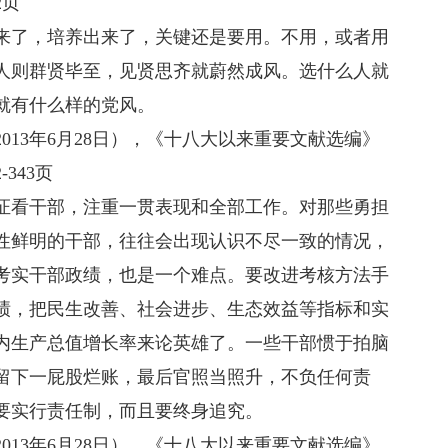
2页
了，培养出来了，关键还是要用。不用，或者用
人则群贤毕至，见贤思齐就蔚然成风。选什么人就
就有什么样的党风。
3年6月28日），《十八大以来重要文献选编》
343页
看干部，注重一贯表现和全部工作。对那些勇担
性鲜明的干部，往往会出现认识不尽一致的情况，
考实干部政绩，也是一个难点。要改进考核方法手
绩，把民生改善、社会进步、生态效益等指标和实
内生产总值增长率来论英雄了。一些干部惯于拍脑
留下一屁股烂账，最后官照当照升，不负任何责
要实行责任制，而且要终身追究。
3年6月28日），《十八大以来重要文献选编》