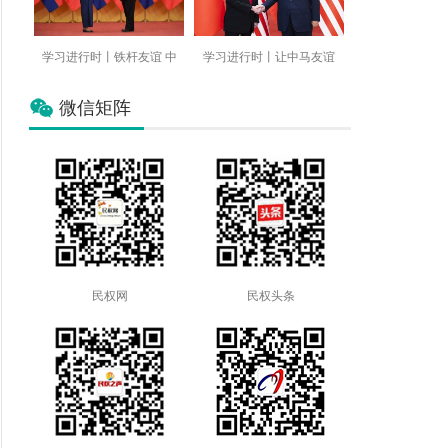
学习进行时丨铁杆友谊 中
学习进行时丨让中马友谊
微信矩阵
民权网
民权头条