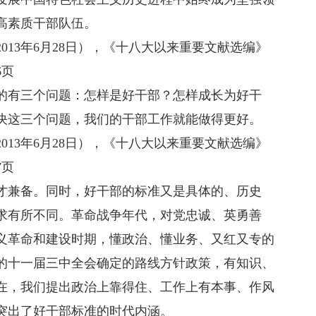
高素质干部队伍。
3年6月28日），《十八大以来重要文献选编》
6页
有三个问题：怎样是好干部？怎样成长为好干
决这三个问题，我们的干部工作就能做得更好。
3年6月28日），《十八大以来重要文献选编》
7页
兼备。同时，好干部的标准又是具体的、历史
求有所不同。革命战争年代，对党忠诚、英勇善
义革命和建设时期，懂政治、懂业务、又红又专的
的十一届三中全会确定的路线方针政策，有知识、
在，我们提出政治上靠得住、工作上有本事、作风
突出了好干部标准的时代内涵。