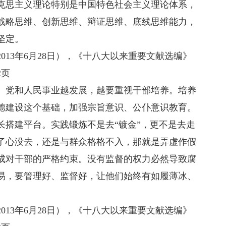
思主义理论特别是中国特色社会主义理论体系，
战略思维、创新思维、辩证思维、底线思维能力，
坚定。
3年6月28日），《十八大以来重要文献选编》
2页
党和人民事业越发展，越要重视干部培养。培养
德建设这个基础，加强宗旨意识、公仆意识教育。
长搭建平台。实践锻炼不是去“镀金”，更不是去走
了心没去，还是与群众格格不入，那就是弄虚作假
成对干部的严格约束。没有监督的权力必然导致腐
易，要管理好、监督好，让他们始终有如履薄冰、
3年6月28日），《十八大以来重要文献选编》