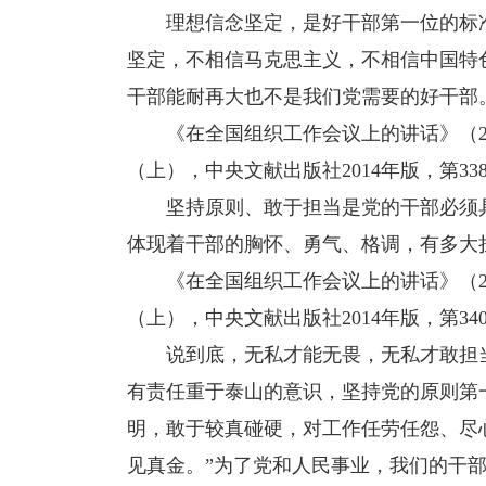
理想信念坚定，是好干部第一位的标准
坚定，不相信马克思主义，不相信中国特
干部能耐再大也不是我们党需要的好干部
《在全国组织工作会议上的讲话》（201
（上），中央文献出版社2014年版，第33
坚持原则、敢于担当是党的干部必须具
体现着干部的胸怀、勇气、格调，有多大
《在全国组织工作会议上的讲话》（201
（上），中央文献出版社2014年版，第34
说到底，无私才能无畏，无私才敢担当
有责任重于泰山的意识，坚持党的原则第
明，敢于较真碰硬，对工作任劳任怨、尽
见真金。”为了党和人民事业，我们的干