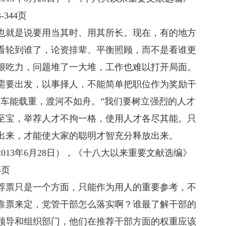
344页
就是说要用当其时、用其所长。现在，有的地方
看轮到谁了，论资排辈、平衡照顾，而不是看谁更
很吃力，问题堆了一大堆，工作也难以打开局面。
需要出发，以事择人，不能简单把职位作为奖励干
坚车能载重，渡河不如舟。”我们要树立强烈的人才
至宝，举荐人才不拘一格，使用人才各尽其能。只
出来，才能使大家的聪明才智充分释放出来。
3年6月28日），《十八大以来重要文献选编》
4页
票只是一个方面，只能作为用人的重要参考，不
靠票来定，党管干部怎么落实啊？谁最了解干部的
领导和组织部门，他们在推荐干部方面的权重应该