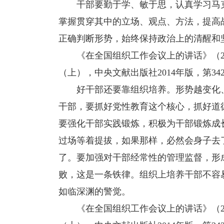
干部要勤于学、敏于思，认真学习马克
掌握贯穿其中的立场、观点、方法，提高
正确判断形势，始终保持政治上的清醒和
《在全国组织工作会议上的讲话》（201
（上），中央文献出版社2014年版，第34
好干部还要靠组织培养。形势越变化、
干部，要抓好党性教育这个核心，抓好道
要强化干部实践锻炼，积极为干部锻炼成
过场等着提拔，如果那样，必然会身子去
了。要加强对干部经常性的管理监督，形
败，这是一条铁律。组织上培养干部不容
如临深渊的警觉。
《在全国组织工作会议上的讲话》（201