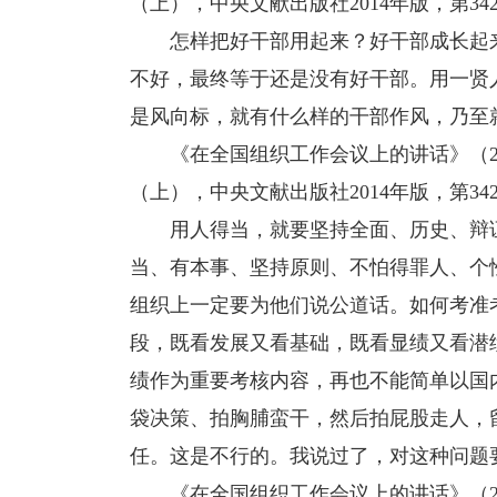
（上），中央文献出版社2014年版，第34
怎样把好干部用起来？好干部成长起来
不好，最终等于还是没有好干部。用一贤
是风向标，就有什么样的干部作风，乃至
《在全国组织工作会议上的讲话》（201
（上），中央文献出版社2014年版，第342-
用人得当，就要坚持全面、历史、辩证
当、有本事、坚持原则、不怕得罪人、个
组织上一定要为他们说公道话。如何考准
段，既看发展又看基础，既看显绩又看潜
绩作为重要考核内容，再也不能简单以国
袋决策、拍胸脯蛮干，然后拍屁股走人，
任。这是不行的。我说过了，对这种问题
《在全国组织工作会议上的讲话》（201