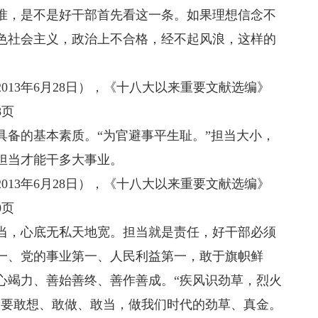
，是不是好干部首先看这一条。如果理想信念不
色社会主义，政治上不合格，经不起风浪，这样的
。
3年6月28日），《十八大以来重要文献选编》
8页
备的基本素质。“为官避事平生耻。”担当大小，
担当才能干多大事业。
3年6月28日），《十八大以来重要文献选编》
0页
，心底无私天地宽。担当就是责任，好干部必须
一、党的事业第一、人民利益第一，敢于旗帜鲜
心竭力、善始善终、善作善成。“疾风识劲草，烈火
部要敢想、敢做、敢当，做我们时代的劲草、真金。