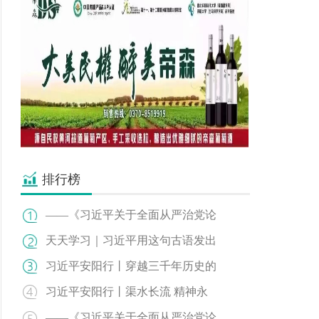
排行榜
——《习近平关于全面从严治党论
天天学习｜习近平用这句古语发出
习近平安阳行丨穿越三千年历史的
习近平安阳行丨渠水长流 精神永
——《习近平关于全面从严治党论