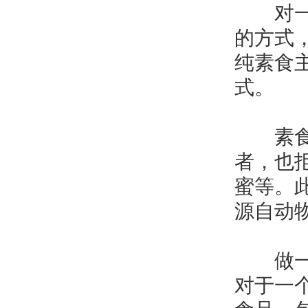
对一些
的方式
纯素食
式。
纯素
素食主
者，也
蜜等。
源自动
做一
做一个
对于一