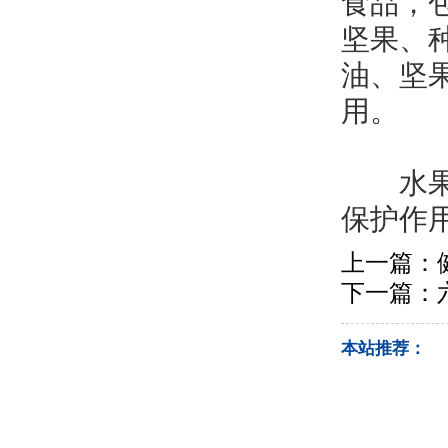
食品，
坚果、
油、坚
用。
纯素
水果和
保护作
上一篇：
下一篇：
本站推荐：