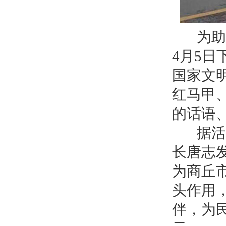
为助力
4月5
国家文
红马甲
的话语
据活动
长唐志
为商丘
头作用
伴，为