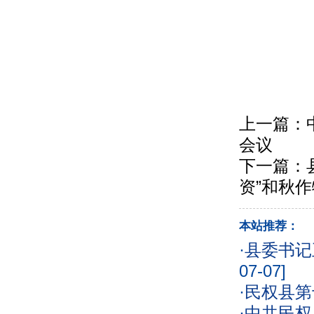
上一篇：
会议
下一篇：
资”和秋
本站推荐：
·
县委书记
07-07]
·
民权县第
·
中共民权