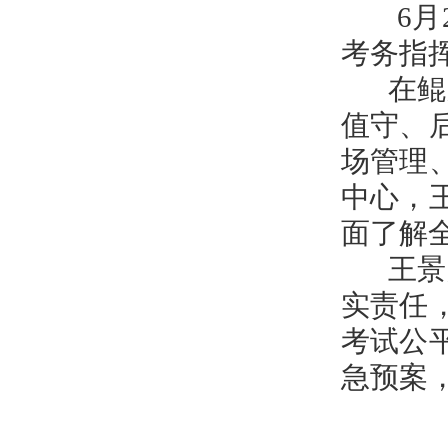
6月2
考务指
在鲲鹏
值守、
场管理
中心，
面了解
王景义
实责任
考试公
急预案