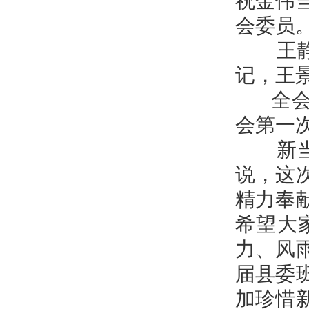
祝金伟
会委员
王静娴
记，王
全会通
会第一
新当选
说，这
精力奉
希望大
力、风
届县委
加珍惜