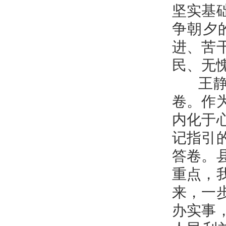
坚实基
争朝夕
进、苦
民、无
王静娴
卷。作
内化于
记指引
答卷。
重点，
来，一
办实事