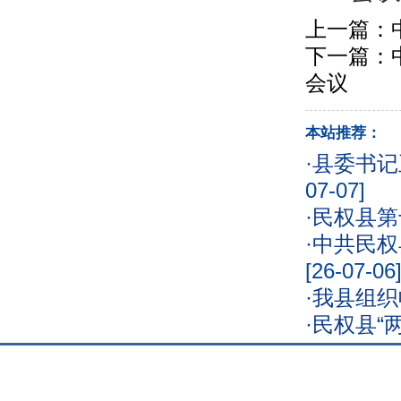
上一篇：
下一篇：
会议
本站推荐：
·
县委书记
07-07]
·
民权县第
·
中共民权
[26-07-06
·
我县组织
·
民权县“