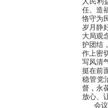
人民利
任、造
恪守为
岁月静
大局观
护团结
作上密
写风清
挺在前
稳管党
督，永
放心、
会议还