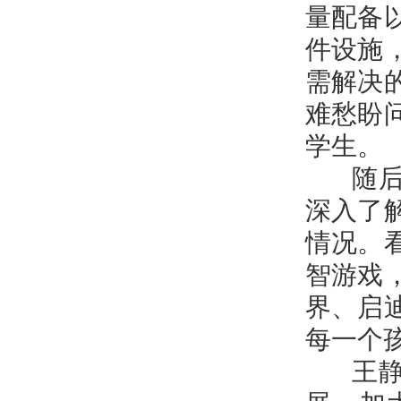
量配备
件设施
需解决
难愁盼
学生。
随后，
深入了
情况。
智游戏
界、启
每一个
王静娴