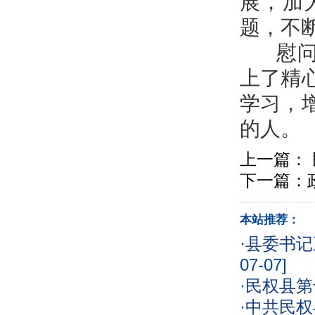
展，加
题，不
慰问中
上了精
学习，
的人。
上一篇：
下一篇：
本站推荐：
·
县委书记
07-07]
·
民权县第
·
中共民权