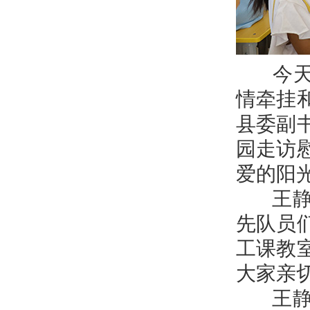
今天是
情牵挂
县委副
园走访
爱的阳
王静娴
先队员
工课教
大家亲
王静娴