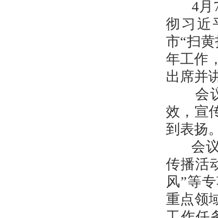
4月7
彻习近
市“扫黄
年工作
出席并
会议指
效，宣
到表扬
会议强
传播活
风”等
重点领
工作任