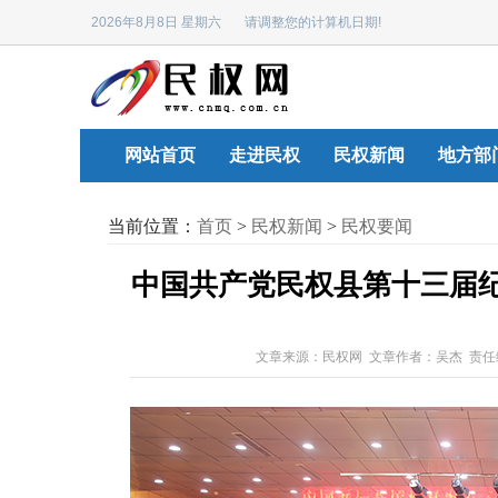
2026年8月8日 星期六 请调整您的计算机日期!
网站首页
走进民权
民权新闻
地方部
当前位置：
首页
>
民权新闻
>
民权要闻
中国共产党民权县第十三届
文章来源：民权网 文章作者：吴杰 责