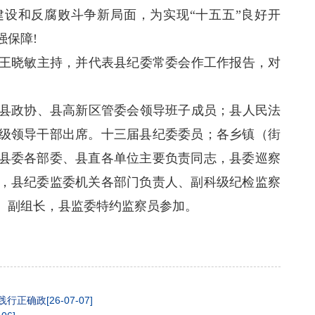
设和反腐败斗争新局面，为实现“十五五”良好开
强保障!
晓敏主持，并代表县纪委常委会作工作报告，对
政协、县高新区管委会领导班子成员；县人民法
级领导干部出席。十三届县纪委委员；各乡镇（街
县委各部委、县直各单位主要负责同志，县委巡察
，县纪委监委机关各部门负责人、副科级纪检监察
、副组长，县监委特约监察员参加。
践行正确政
[26-07-07]