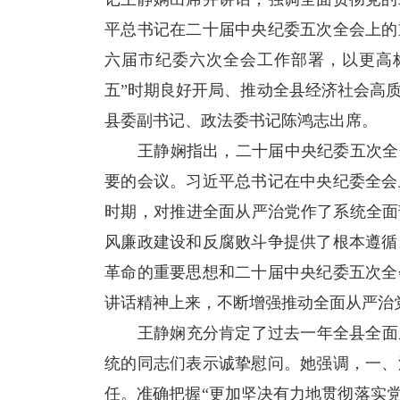
平总书记在二十届中央纪委五次全会上的
六届市纪委六次全会工作部署，以更高
五”时期良好开局、推动全县经济社会高
县委副书记、政法委书记陈鸿志出席。
王静娴指出，二十届中央纪委五次全会
要的会议。习近平总书记在中央纪委全会
时期，对推进全面从严治党作了系统全面
风廉政建设和反腐败斗争提供了根本遵循
革命的重要思想和二十届中央纪委五次全
讲话精神上来，不断增强推动全面从严治
王静娴充分肯定了过去一年全县全面从
统的同志们表示诚挚慰问。她强调，一、
任。准确把握“更加坚决有力地贯彻落实党