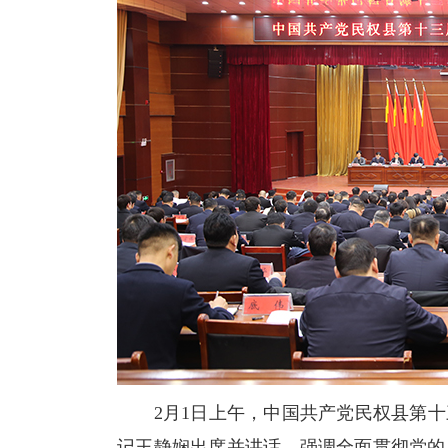
2月1日上午，中国共产党民权县第十
记王静娴出席并讲话，强调全面贯彻党的