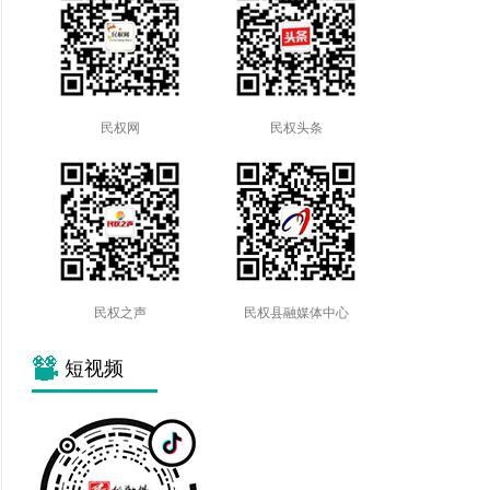
民权网
民权头条
民权之声
民权县融媒体中心
短视频