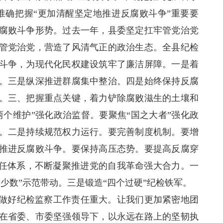
准确把握“更加清醒坚定地推进反腐败斗争”重要要
腐败斗争形势。过去一年，县委坚定扛牢管党治党
管党治党，营造了风清气正的政治生态。全县纪检
斗争，为现代化民权建设筑牢了廉洁屏障。一是着
。三是纵深推进群腐集中整治。四是始终保持反腐
。三、把握重点关键，着力铲除腐败滋生的土壤和
个维护”强化政治监督。要聚焦“国之大者”强化政
。二是持续规范权力运行。要完善制度机制。要增
推进反腐败斗争。要保持高压态势。要提高反腐穿
责任体系，不断凝聚推进党的自我革命强大合力。一
少数”示范带动。三是锻造“四个过硬”纪检铁军。
做好纪检监察工作责任重大。让我们更加紧密地团
在省委、市委坚强领导下，以永远在路上的坚韧执