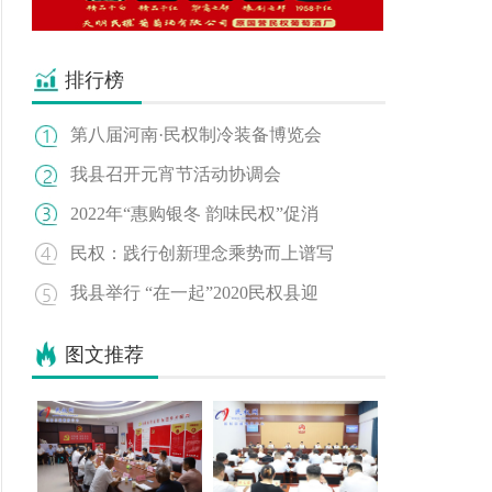
排行榜
第八届河南·民权制冷装备博览会
我县召开元宵节活动协调会
2022年“惠购银冬 韵味民权”促消
民权：践行创新理念乘势而上谱写
我县举行 “在一起”2020民权县迎
图文推荐