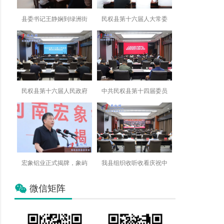
县委书记王静娴到绿洲街
民权县第十六届人大常委
民权县第十六届人民政府
中共民权县第十四届委员
宏象铝业正式揭牌，象屿
我县组织收听收看庆祝中
微信矩阵