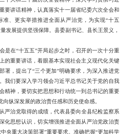
重要讲话精神，认真落实十一届省纪委六次全会和
标准、更实举措推进全面从严治党，为实现“十五
质量发展提供坚强保障。县委副书记、县长王景义，
是在“十五五”开局起步之时，召开的一次十分重
上的重要讲话，着眼基本实现社会主义现代化关键
部署，提出了“三个更加”明确要求，为深入推进党
。我们要深入学习领会习近平总书记关于党的自我
会精神，要切实把思想和行动统一到总书记的重要
党向纵深发展的政治责任感和历史使命感。
严治党取得的成绩，代表县委向全县纪检监察系
深化思想认识，切实增强推进全面从严治党政治责
中央重大决策部署”重要要求。准确把握“更加科学