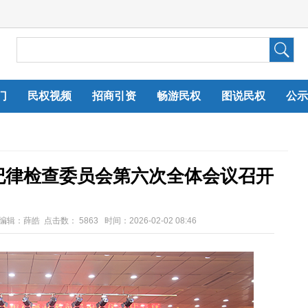
门
民权视频
招商引资
畅游民权
图说民权
公示
纪律检查委员会第六次全体会议召开
任编辑：薛皓 点击数：
5863 时间：2026-02-02 08:46