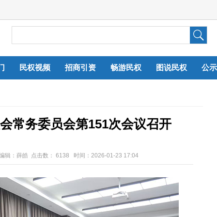
门
民权视频
招商引资
畅游民权
图说民权
公示
会常务委员会第151次会议召开
任编辑：薛皓 点击数：
6138 时间：2026-01-23 17:04