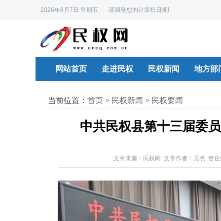
2026年8月7日 星期五 请调整您的计算机日期!
网站首页
走进民权
民权新闻
地方部
当前位置：
首页
>
民权新闻
>
民权要闻
中共民权县第十三届委员
文章来源：民权网 文章作者：吴杰 责