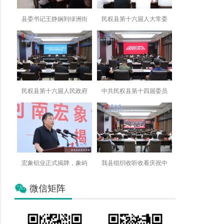
县委书记王静娴到绿洲街
民权县第十六届人大常委
民权县第十六届人民政府
中共民权县第十四届委员
宏象铝业正式揭牌，象屿
我县组织收听收看庆祝中
微信矩阵