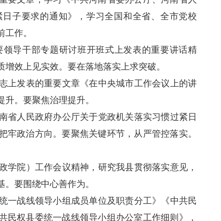
紧日子要求的通知》，学习全国和全省、全市党校
前工作。
领导干部专题研讨班开班式上发表的重要讲话精
质增效上见实效。要在落地落实上求突破。
上发表的重要文章《在中央城市工作会议上的讲
提升。要聚焦治理提升。
省人民政府办公厅关于党政机关落实习惯过紧日
把牢政治方向。要聚焦关键环节，从严管控落实。
学院）工作会议精神，研究我县贯彻落实意见，
基。要围绕中心善作为。
一战线领导小组成员单位及职责分工》《中共民
共民权县委统一战线领导小组办公室工作细则》，