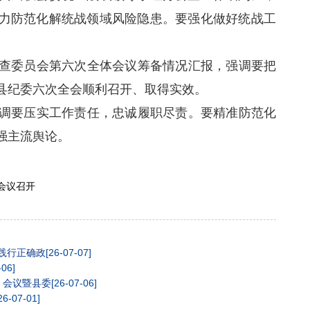
力防范化解统战领域风险隐患。要强化做好统战工
委员会第六次全体会议筹备情况汇报，强调要把
县纪委六次全会顺利召开、取得实效。
要压实工作责任，忠诚履职尽责。要精准防范化
强主流舆论。
会议召开
践行正确政
[26-07-07]
-06]
）会议暨县委
[26-07-06]
26-07-01]