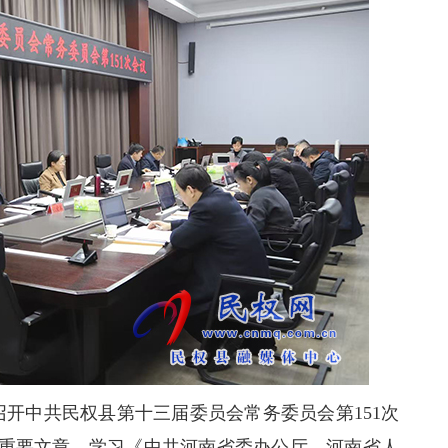
开中共民权县第十三届委员会常务委员会第151次
重要文章，学习《中共河南省委办公厅、河南省人