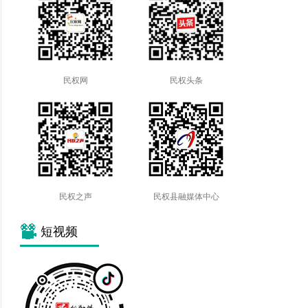
民权网
民权头条
民权之声
民权县融媒体中心
短视频