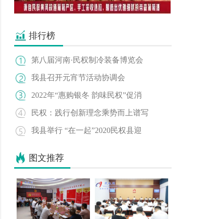
排行榜
第八届河南·民权制冷装备博览会
我县召开元宵节活动协调会
2022年“惠购银冬 韵味民权”促消
民权：践行创新理念乘势而上谱写
我县举行 “在一起”2020民权县迎
图文推荐