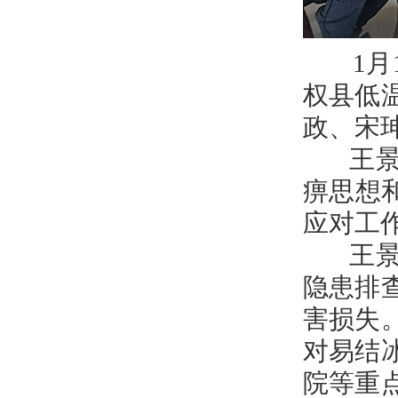
1月1
权县低
政、宋
王景义
痹思想
应对工
王景义
隐患排
害损失
对易结
院等重