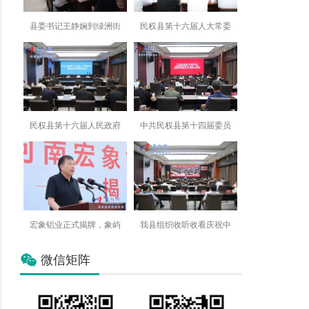
县委书记王静娴到绿洲街
民权县第十六届人大常委
民权县第十六届人民政府
中共民权县第十四届委员
宏象铝业正式揭牌，象屿
我县组织收听收看庆祝中
微信矩阵