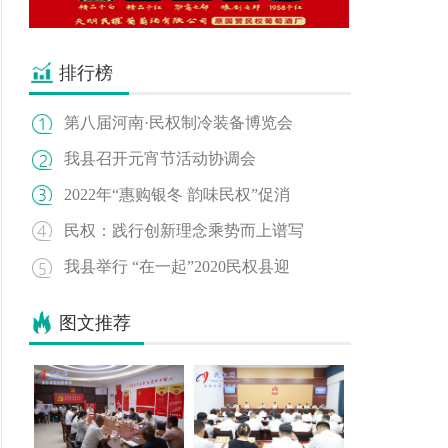
排行榜
第八届河南·民权制冷装备博览会
我县召开元宵节活动协调会
2022年“惠购银冬 韵味民权”促消
民权：践行创新理念乘势而上谱写
我县举行 “在一起”2020民权县迎
图文推荐