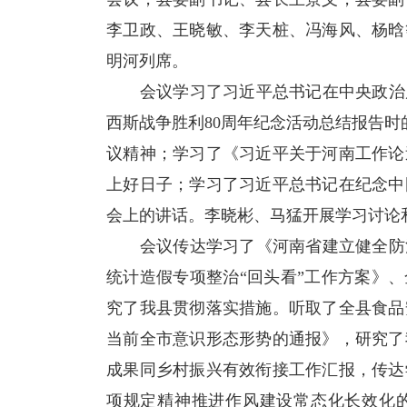
李卫政、王晓敏、李天桩、冯海风、杨晗
明河列席。
会议学习了习近平总书记在中央政治局
西斯战争胜利80周年纪念活动总结报告时
议精神；学习了《习近平关于河南工作论
上好日子；学习了习近平总书记在纪念中
会上的讲话。李晓彬、马猛开展学习讨论
会议传达学习了《河南省建立健全防治
统计造假专项整治“回头看”工作方案》、
究了我县贯彻落实措施。听取了全县食品
当前全市意识形态形势的通报》，研究了
成果同乡村振兴有效衔接工作汇报，传达
项规定精神推进作风建设常态化长效化