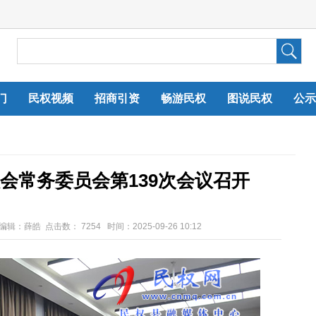
门
民权视频
招商引资
畅游民权
图说民权
公示
会常务委员会第139次会议召开
任编辑：薛皓 点击数：
7254 时间：2025-09-26 10:12