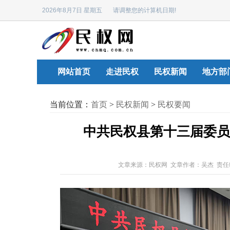
2026年8月7日 星期五 请调整您的计算机日期!
网站首页
走进民权
民权新闻
地方部
当前位置：
首页
>
民权新闻
>
民权要闻
中共民权县第十三届委员
文章来源：民权网 文章作者：吴杰 责