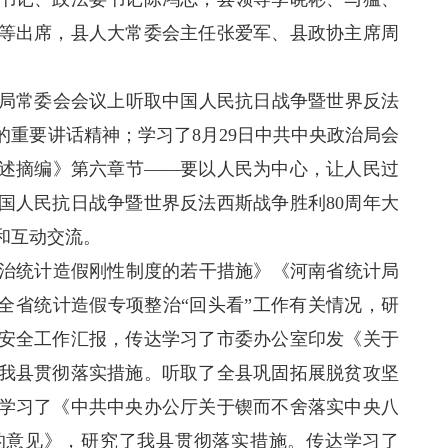
等出席，县人大常委会主任张爱军、县政协主席周
常委会会议上听取中国人民抗日战争暨世界反法
的重要讲话精神；学习了8月29日中共中央政治局会
述摘编》第六章节——要以人民为中心，让人民过
国人民抗日战争暨世界反法西斯战争胜利80周年大
和互动交流。
统计造假刚性制度的若干措施》《河南省统计局
全省统计造假专项整治“回头看”工作有关情况，研
安全工作汇报，传达学习了市委办公室印发《关于
我县贯彻落实措施。听取了全县巩固拓展脱贫攻坚
学习了《中共中央办公厅关于锲而不舍落实中央八
的意见》，研究了我县贯彻落实措施。传达学习了