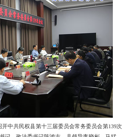
开中共民权县第十三届委员会常务委员会第139次
书记、政法委书记陈鸿志，县领导李晓彬、马猛、