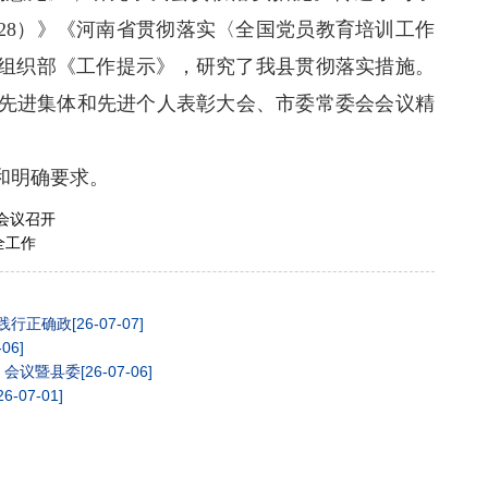
2028）》《河南省贯彻落实〈全国党员教育培训工作
和市委组织部《工作提示》，研究了我县贯彻落实措施。
先进集体和先进个人表彰大会、市委常委会会议精
和明确要求。
会议召开
全工作
践行正确政
[26-07-07]
-06]
）会议暨县委
[26-07-06]
26-07-01]