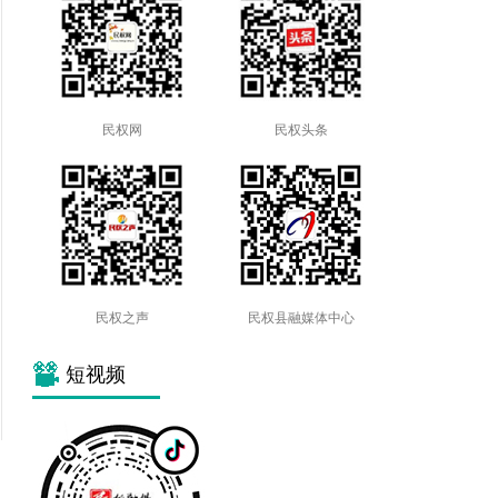
民权网
民权头条
民权之声
民权县融媒体中心
短视频