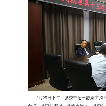
9月25日下午，县委书记王静娴主持召
会议，县委副书记、县长王景义，县委副