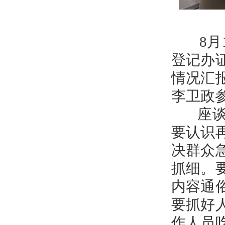
8月1
登记办
情况汇
李卫政
座谈会
要认识
决群众
抓细。
内容通
要抓好
作人员