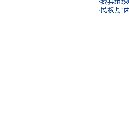
·
我县组织
·
民权县“