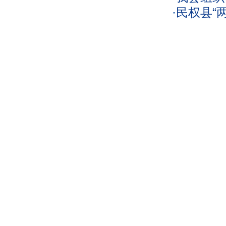
·
民权县“