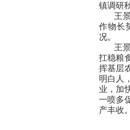
镇调研
王景义
作物长
况。
王景义
扛稳粮
挥基层
明白人
业，加
一喷多
产丰收