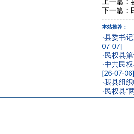
上一篇：
下一篇：
本站推荐：
·
县委书记
07-07]
·
民权县第
·
中共民权
[26-07-06
·
我县组织
·
民权县“