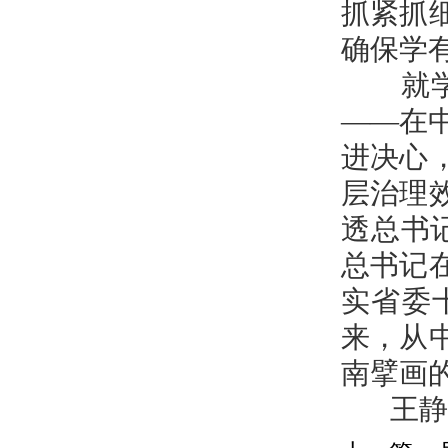
抓紧抓
确保学
就学习
——在
进决心
层治理
透总书
总书记
实省委
来，从
南擘画
王静娴