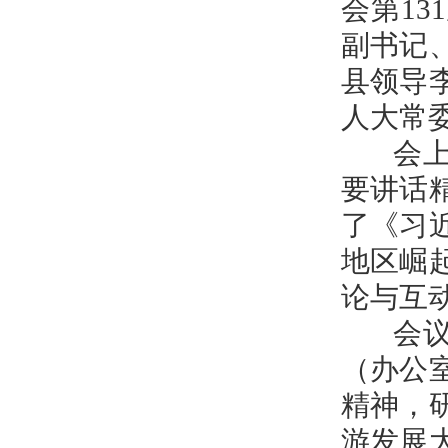
会第1
副书记
县领导
人大常
会上，
要讲话
了《习
地区崛
论与互
会议传
（办公
精神，
游发展