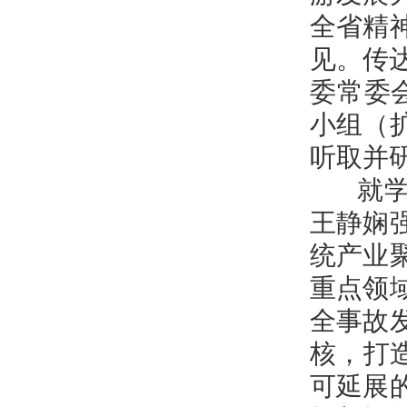
全省精
见。传
委常委
小组（
听取并
就学习
王静娴
统产业
重点领
全事故
核，打
可延展