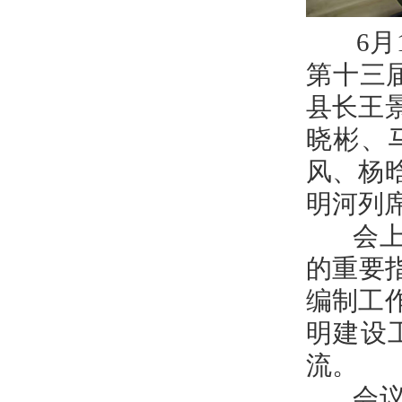
6月1
第十三
县长王
晓彬、
风、杨
明河列
会上，
的重要
编制工
明建设
流。
会议传