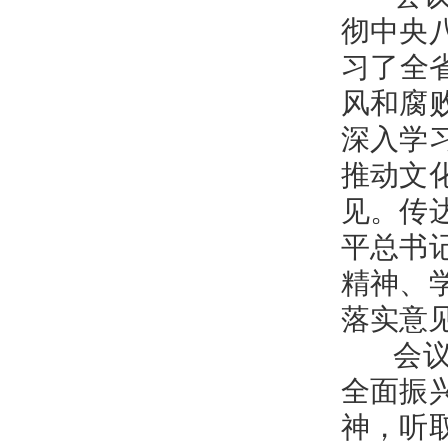
彻中央
习了全
风和腐
深入学
推动文
见。传
平总书
精神、
落实意
会议研
全面振
神，听