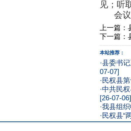
见；听
会议还
上一篇：
下一篇：
本站推荐：
·
县委书记
07-07]
·
民权县第
·
中共民权
[26-07-06
·
我县组织
·
民权县“