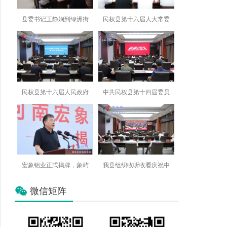
县委书记王静娴到绿洲街
民权县第十六届人大常委
民权县第十六届人民政府
中共民权县第十四届委员
宏象铝业正式揭牌，象屿
我县组织收听收看庆祝中
微信矩阵