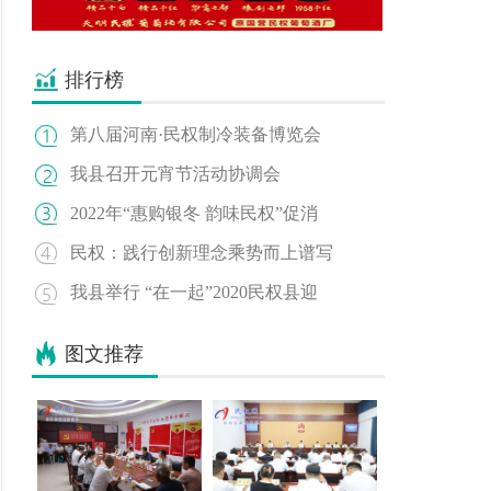
排行榜
第八届河南·民权制冷装备博览会
我县召开元宵节活动协调会
2022年“惠购银冬 韵味民权”促消
民权：践行创新理念乘势而上谱写
我县举行 “在一起”2020民权县迎
图文推荐