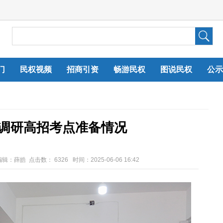
门
民权视频
招商引资
畅游民权
图说民权
公示
调研高招考点准备情况
编辑：薛皓 点击数：
6326 时间：2025-06-06 16:42