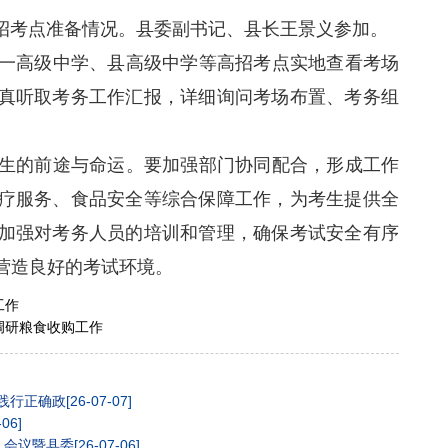
招考点准备情况。县委副书记、县长王景义参加。
高级中学、县高级中学等高招考点实地查看考场
真听取考务工作汇报，详细询问考场布置、考务组
的前途与命运。要加强部门协同配合，形成工作
疗服务、食品安全等综合保障工作，为考生提供全
加强对考务人员的培训和管理，确保考试安全有序
营造良好的考试环境。
工作
调研粮食收购工作
践行正确政
[26-07-07]
-06]
）会议暨县委
[26-07-06]