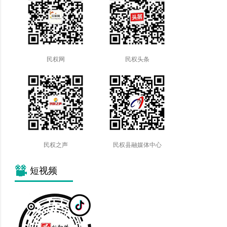
民权网
民权头条
民权之声
民权县融媒体中心
短视频