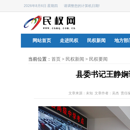
2026年8月6日 星期四 请调整您的计算机日期!
网站首页
走进民权
民权新闻
地方部
当前位置：
首页
>
民权新闻
>
民权要闻
县委书记王静娴
文章来源：未知 文章作者：吴杰 责任