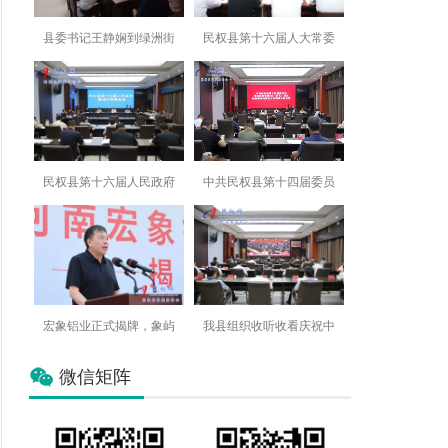
县委书记王静娴到绿洲街
民权县第十六届人大常委
民权县第十六届人民政府
中共民权县第十四届委员
宏象铝业正式揭牌，象屿
我县组织收听收看庆祝中
微信矩阵