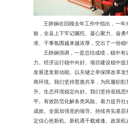
王静娴在回顾去年工作中指出，一年来
验，全县上下牢记嘱托、凝心聚力、奋勇
准、干事氛围越来越浓厚，交出了一份稳
王静娴强调，一是总结成绩，稳中有进
力。经济运行稳中向好。项目建设稳中提
发展迸发新动能。以关键之举保障改革攻
商环境。我们坚持普惠共享，为民履职彰
升。生态环境稳定向好。我们坚持底线思
平。有效防范化解各类风险。着力提升社
成效。全面加强党的领导。持续夯实基层
定信心抢新机。新机遇千载难逢。政策机