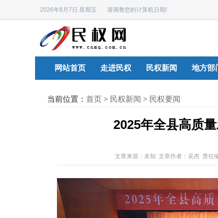
2026年8月7日 星期五 请调整您的计算机日期!
网站首页
走进民权
民权新闻
地方部
当前位置：
首页
>
民权新闻
>
民权要闻
2025年全县高质
文章来源：未知 文章作者：吴杰 责任