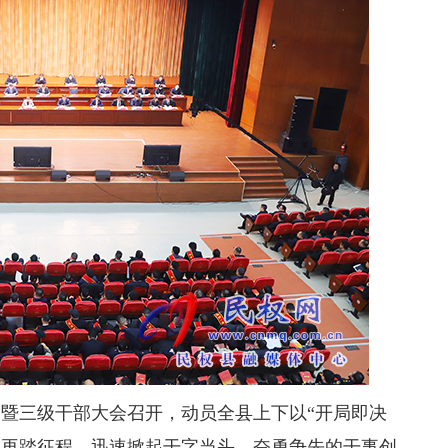
展暨三级干部大会召开，动员全县上下以“开局即决
、再踏征程，迅速掀起干字当头、奋勇争先的干事创