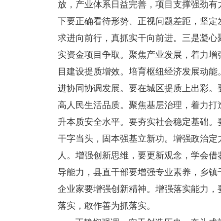
放，产业体系日益完善，项目支撑强劲有
下要正确看待形势、正视问题差距，坚定
求进向前行，真抓实干向前进。三是凝心
实资金项目争取。聚焦产业发展，着力增
目建设提质增效。培育枢纽经济发展动能
进协同协调发展。要在城区提质上出彩。
高人民生活品质。聚焦基层治理，着力打
升本质安全水平。要夯实社会稳定基础。
干字当头，固本强基立新功。增强政治定
人。增强创新思维，要更新观念，学会借
导能力，县直干部要增强专业素养，乡镇
企业家要增强创新精神。增强落实能力，
落实，敢作善为抓落实。