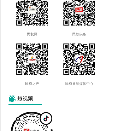
民权网
民权头条
民权之声
民权县融媒体中心
短视频