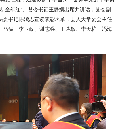
现“全年红”。县委书记王静娴出席并讲话，县委副
法委书记陈鸿志宣读表彰名单，县人大常委会主任
、马猛、李卫政、谢志强、王晓敏、李天桩、冯海