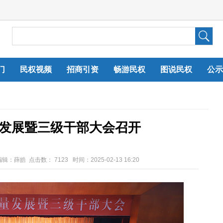
门
民权视频
招商引资
畅游民权
图说民权
公示
量发展暨三级干部大会召开
编辑：薛皓 点击数：
7123 时间：2025-02-13 16:20