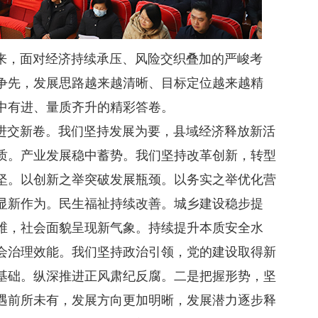
，面对经济持续承压、风险交织叠加的严峻考
争先，发展思路越来越清晰、目标定位越来越精
中有进、量质齐升的精彩答卷。
交新卷。我们坚持发展为要，县域经济释放新活
质。产业发展稳中蓄势。我们坚持改革创新，转型
坚。以创新之举突破发展瓶颈。以务实之举优化营
显新作为。民生福祉持续改善。城乡建设稳步提
维，社会面貌呈现新气象。持续提升本质安全水
会治理效能。我们坚持政治引领，党的建设取得新
基础。纵深推进正风肃纪反腐。二是把握形势，坚
遇前所未有，发展方向更加明晰，发展潜力逐步释