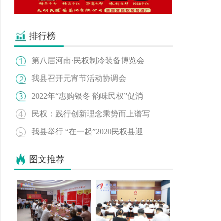
排行榜
第八届河南·民权制冷装备博览会
我县召开元宵节活动协调会
2022年“惠购银冬 韵味民权”促消
民权：践行创新理念乘势而上谱写
我县举行 “在一起”2020民权县迎
图文推荐