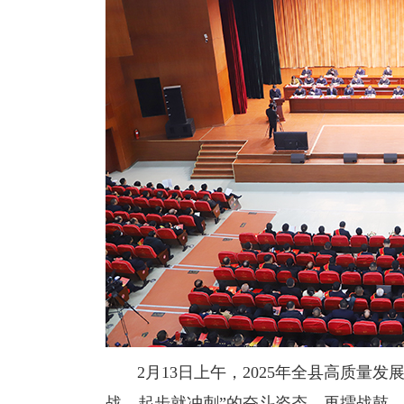
2月13日上午，2025年全县高质量发
战，起步就冲刺”的奋斗姿态，再擂战鼓