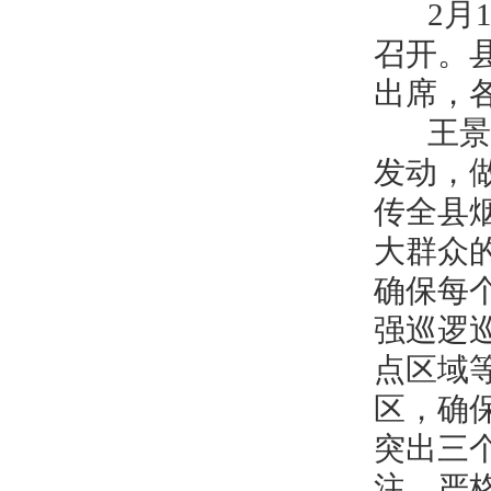
2月1
召开。
出席，
王景义
发动，
传全县
大群众
确保每
强巡逻
点区域
区，确
突出三
注、严