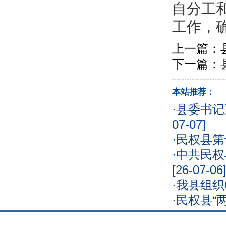
自分工
工作，
上一篇：
下一篇：
本站推荐：
·
县委书记
07-07]
·
民权县第
·
中共民权
[26-07-06
·
我县组织
·
民权县“