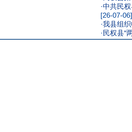
·
中共民权
[26-07-06
·
我县组织
·
民权县“