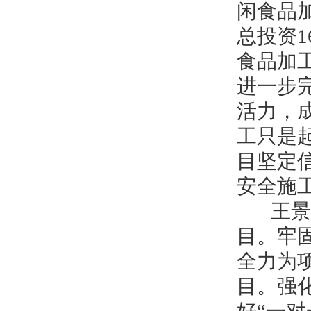
闲食品
总投资1
食品加
进一步
活力，
工只是
目坚定
安全施
王景义
目。牢
全力为
目。强