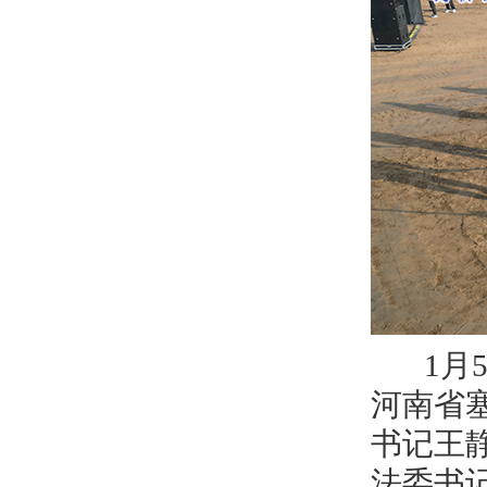
1月5
河南省
书记王
法委书