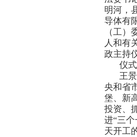
明河，
导体有
（工）
人和有
政主持
仪式上
王景义
央和省
堡、新高
投资、
进“三
天开工