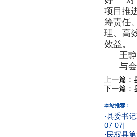
好“一对
项目推
筹责任
理、高
效益。
王静娴
与会领
上一篇：
下一篇：
本站推荐：
·
县委书记
07-07]
·
民权县第