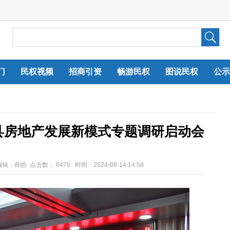
门
民权视频
招商引资
畅游民权
图说民权
公示
县房地产发展新模式专题调研启动会
编辑：薛皓 点击数：
6470 时间：2024-08-14 14:58