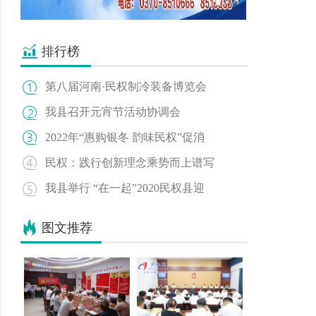
排行榜
第八届河南·民权制冷装备博览会
我县召开元宵节活动协调会
2022年“惠购银冬 韵味民权”促消
民权：践行创新理念乘势而上谱写
我县举行 “在一起”2020民权县迎
图文推荐