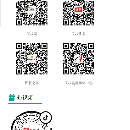
民权网
民权头条
民权之声
民权县融媒体中心
短视频