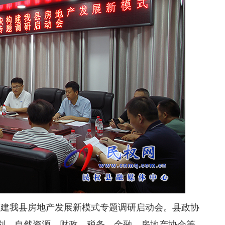
建我县房地产发展新模式专题调研启动会。县政协
划、自然资源、财政、税务、金融、房地产协会等