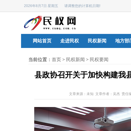
2026年8月7日 星期五 请调整您的计算机日期!
网站首页
走进民权
民权新闻
地方部
当前位置：
首页
>
民权新闻
>
民权要闻
县政协召开关于加快构建我
文章来源：未知 文章作者：吴杰 责任