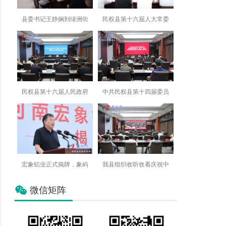
县委书记王静娴到绿洲街
民权县第十六届人大常委
民权县第十六届人民政府
中共民权县第十四届委员
宏象铝业正式揭牌，象屿
我县组织收听收看庆祝中
微信矩阵