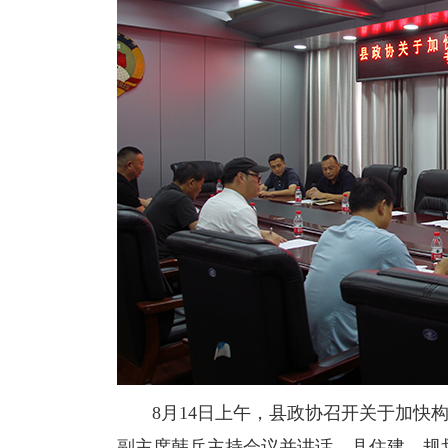
8月14日上午，县政协召开关于加快构
副主席韩兵主持会议并讲话，县住建、规