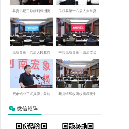
县委书记王静娴到绿洲街
民权县第十六届人大常委
民权县第十六届人民政府
中共民权县第十四届委员
宏象铝业正式揭牌，象屿
我县组织收听收看庆祝中
微信矩阵