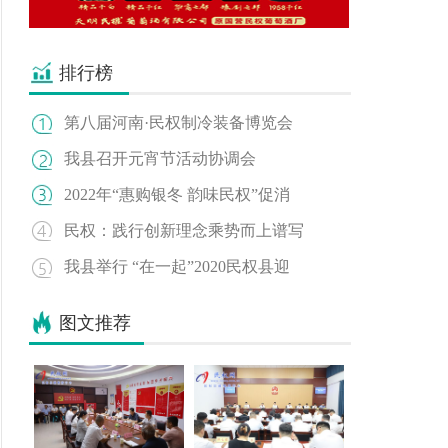
排行榜
第八届河南·民权制冷装备博览会
我县召开元宵节活动协调会
2022年“惠购银冬 韵味民权”促消
民权：践行创新理念乘势而上谱写
我县举行 “在一起”2020民权县迎
图文推荐