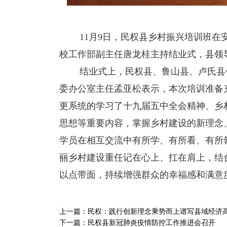
11月9日，民权县乡村振兴培训班在安
校工作部副主任唐龙桂主持结业式，县领
结业式上，民权县、鲁山县、卢氏县代
委办公室主任孟亚松表示，本次培训准备
更系统的学习了十九届五中全会精神、乡
思想等重要内容，掌握乡村建设的新理念
学员在相互交流中有所学、有所看、有所
丽乡村建设重任记在心上、扛在肩上，结
以点带面，持续增强群众的幸福感和满意
上一篇：
民权：践行创新理念乘势而上谱写县域经济
下一篇：
民权县新冠肺炎疫情防控工作推进会召开