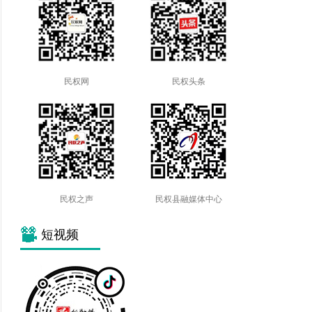
民权网
民权头条
民权之声
民权县融媒体中心
短视频