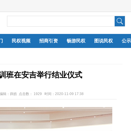
门
民权视频
招商引资
畅游民权
图说民权
公示
训班在安吉举行结业仪式
任编辑：薛皓 点击数：
1929 时间：2020-11-09 17:38