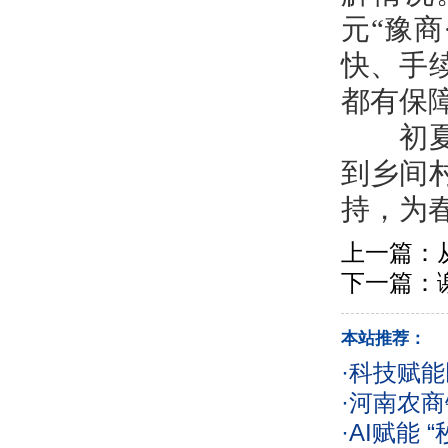
元“豫
快、手
都有保
初夏时
到乡间
持，为
上一篇：
下一篇：
本站推荐：
·
科技赋能
·
河南农商
·
AI赋能 