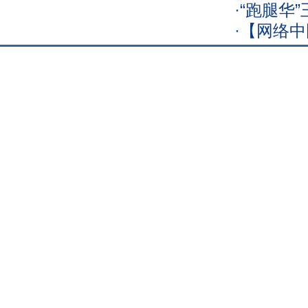
·
“跑腿华
·
【网络中