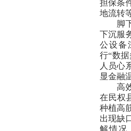
担保条
地流转
脚下沾
下沉服
公设备
行“数
人员心
显金融
高效便
在民权
种植高
出现缺
解情况