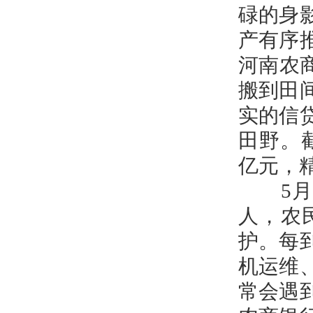
碌的身
产有序
河南农
搬到田
实的信
田野。
亿元，
5月9
人，农
护。每
机运维
常会遇