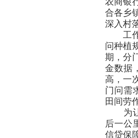
农商银
合各乡
深入村
工作人
问种植
期，分
金数据
高，一
门问需
田间劳
为让惠
后一公
信贷保