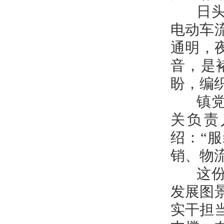
日头西
电动车
通明，
音，是
盼，编
镇党委
关负责
绍：“
销、物
这份蓝
发展图
实干担