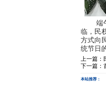
端午来
临，民
方式向
统节日
上一篇：
下一篇：
本站推荐：