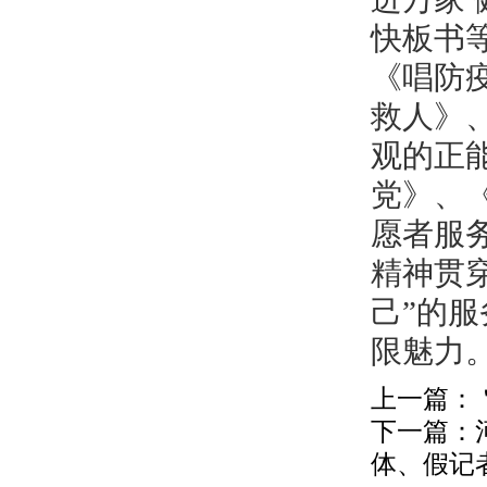
快板书
《唱防
救人》
观的正
党》、
愿者服
精神贯
己”的
限魅力
上一篇：
下一篇：
体、假记