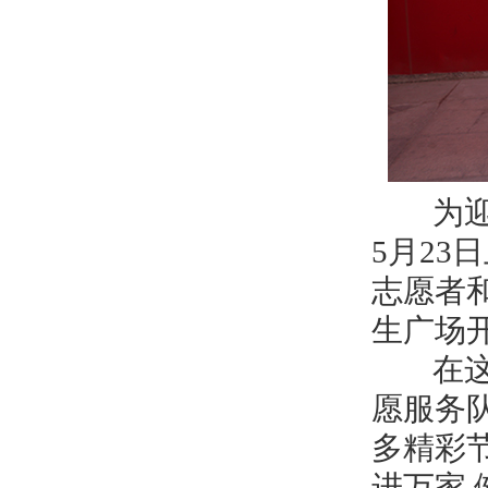
为迎接
5月2
志愿者
生广场
在这次
愿服务
多精彩节
进万家