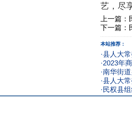
艺，尽
上一篇：
下一篇：
本站推荐：
·
县人大常
·
2023
·
南华街道
·
县人大常
·
民权县组