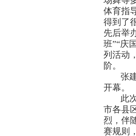
场舞等
体育指
得到了
先后举办
班”“庆
列活动
阶。
张建民
开幕。
此次活
市各县区
烈，伴
赛规则