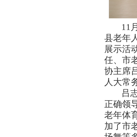
11月
县老年
展示活
任、市
协主席
人大常
吕志彬
正确领
老年体
加了市