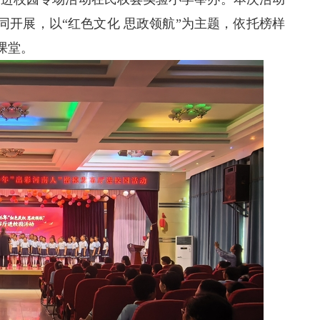
开展，以“红色文化 思政领航”为主题，依托榜样
课堂。