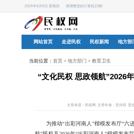
2026年8月6日 星期四 请调整您的计算机日期!
网站首页
走进民权
民权新闻
地方部
当前位置：
首页
>
地方部门
>
教育卫生
“文化民权 思政领航”202
文章来源：民权网 文章作者：宣传部 责
为推动“出彩河南人”楷模发布厅“六进”
航”民权县2026年“出彩河南人”楷模