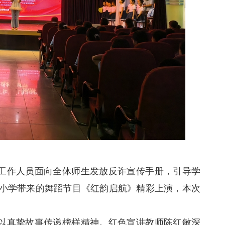
作人员面向全体师生发放反诈宣传手册，引导学
小学带来的舞蹈节目《红韵启航》精彩上演，本次
真挚故事传递榜样精神。红色宣讲教师陈红敏深