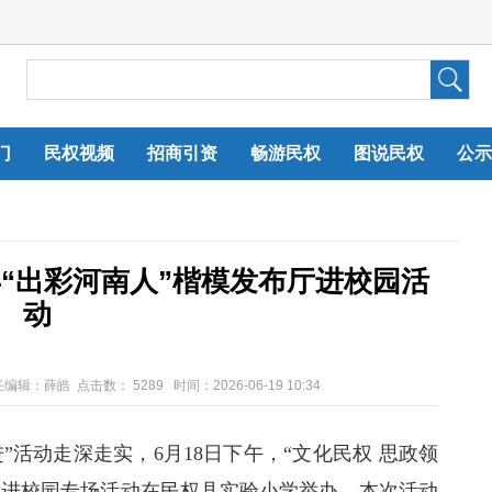
门
民权视频
招商引资
畅游民权
图说民权
公示
6年“出彩河南人”楷模发布厅进校园活
动
任编辑：薛皓 点击数：
5289 时间：2026-06-19 10:34
活动走深走实，6月18日下午，“文化民权 思政领
发布厅进校园专场活动在民权县实验小学举办。本次活动