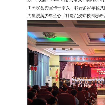
由民权县委宣传部牵头，联合多家单位共同
力量浸润少年童心，打造沉浸式校园思政