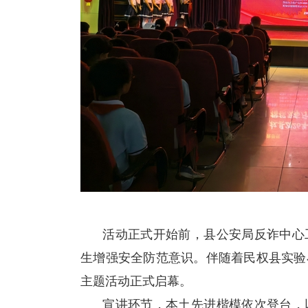
活动正式开始前，县公安局反诈中心工
生增强安全防范意识。伴随着民权县实验
主题活动正式启幕。
宣讲环节，本土先进楷模依次登台，以