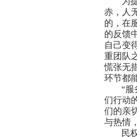
为提升
赤，人
的，在
的反馈
自己变
重团队
慌张无
环节都
“服务
们行动
们的亲
与热情
民权德