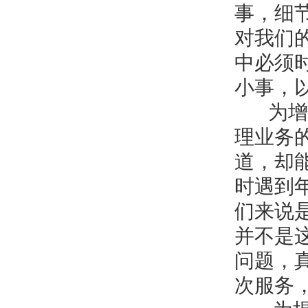
事，细
对我们
中必须
小事，
为增强
理业务
道，却
时遇到
们来说
并不是
问题，
次服务