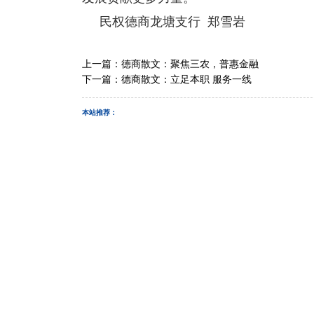
民权德商龙塘支行 郑雪岩
上一篇：
德商散文：聚焦三农，普惠金融
下一篇：
德商散文：立足本职 服务一线
本站推荐：