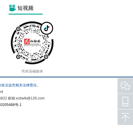
短视频
民权县融媒体
者依法追究相关法律责任。
ed
箱:xcbwlk@126.com
0205488号-1