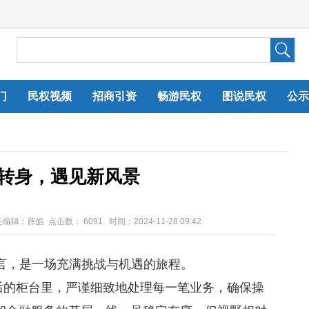
门
民权视频
招商引资
畅游民权
图说民权
公示
转身，遇见新风景
任编辑：薛皓 点击数：
6091 时间：2024-11-28 09:42
，是一场充满挑战与机遇的旅程。
的柜台里，严谨细致地处理每一笔业务，确保操