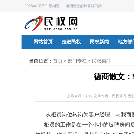
2026年8月7日 星期五 请调整您的计算机日期!
网站首页
走进民权
民权新闻
地方部
当前位置：
首页
>
部门专栏
>
民权德商
德商散文：
文章来源：未知 文章作者：民权德商 责
从柜员岗位转岗为客户经理，与我而言
柜员的工作是在一个小小的玻璃房间后