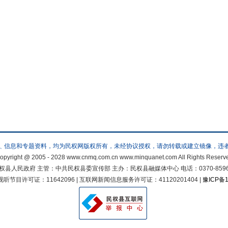
﹑信息和专题资料，均为民权网版权所有，未经协议授权，请勿转载或建立镜像，违
opyright @ 2005 - 2028 www.cnmq.com.cn www.minquanet.com All Rights Reserv
人民政府 主管：中共民权县委宣传部 主办：民权县融媒体中心 电话：0370-8596822 邮
节目许可证：11642096 | 互联网新闻信息服务许可证：41120201404 |
豫ICP备1