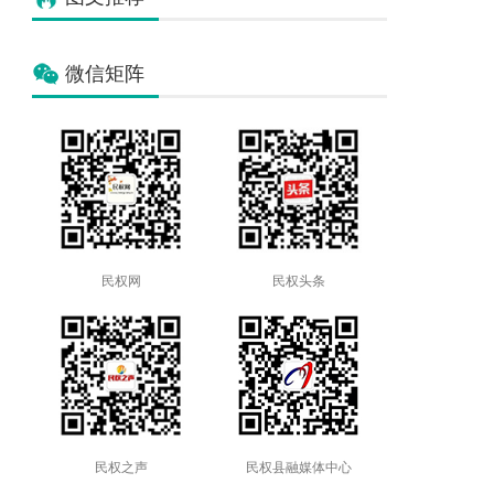
微信矩阵
民权网
民权头条
民权之声
民权县融媒体中心