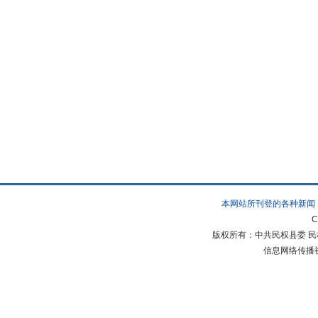
本网站所刊登的各种新闻
C
版权所有：中共民权县委 民权县
信息网络传播视听