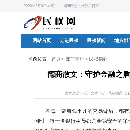
2026年8月8日 星期六 请调整您的计算机日期!
网站首页
走进民权
民权新闻
地方部
当前位置：
首页
>
部门专栏
>
民权德商
德商散文：守护金融之盾
文章来源：未知 文章作者：民权德商 责
在每一笔看似平凡的交易背后，都有着
词时，每一名银行柜员都是金融安全的第