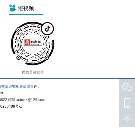
短视频
民权县融媒体
者依法追究相关法律责任。
ed
箱:xcbwlk@126.com
0205488号-1