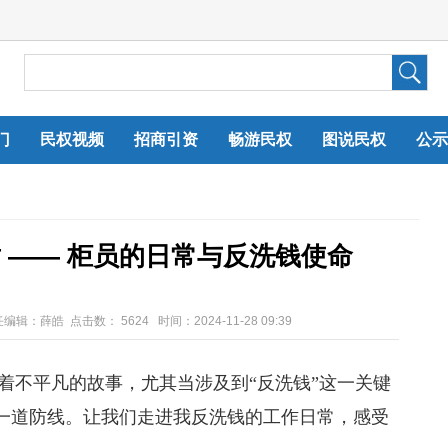
门
民权视频
招商引资
畅游民权
图说民权
公示
 —— 柜员的日常与反洗钱使命
任编辑：薛皓 点击数：
5624 时间：2024-11-28 09:39
不平凡的故事，尤其当涉及到“反洗钱”这一关键
一道防线。让我们走进我反洗钱的工作日常，感受