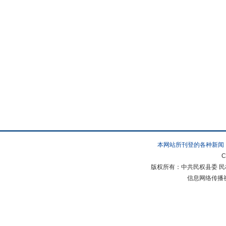
本网站所刊登的各种新闻
C
版权所有：中共民权县委 民权县
信息网络传播视听