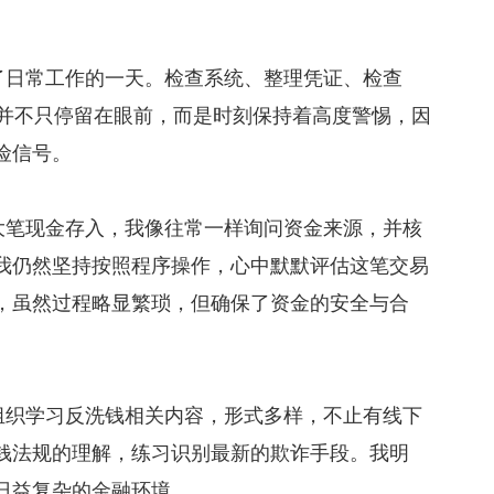
日常工作的一天。检查系统、整理凭证、检查
力并不只停留在眼前，而是时刻保持着高度警惕，因
险信号。
笔现金存入，我像往常一样询问资金来源，并核
我仍然坚持按照程序操作，心中默默评估这笔交易
，虽然过程略显繁琐，但确保了资金的安全与合
织学习反洗钱相关内容，形式多样，不止有线下
钱法规的理解，练习识别最新的欺诈手段。我明
日益复杂的金融环境。