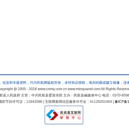
﹑信息和专题资料，均为民权网版权所有，未经协议授权，请勿转载或建立镜像，违
opyright @ 2005 - 2028 www.cnmq.com.cn www.minquanet.com All Rights Reserv
人民政府 主管：中共民权县委宣传部 主办：民权县融媒体中心 电话：0370-8596822 邮
节目许可证：11642096 | 互联网新闻信息服务许可证：41120201404 |
豫ICP备1