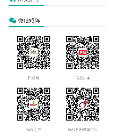
微信矩阵
民权网
民权头条
民权之声
民权县融媒体中心