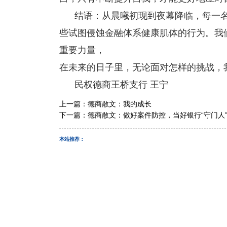
结语：从晨曦初现到夜幕降临，每一名
些试图侵蚀金融体系健康肌体的行为。我
重要力量，
在未来的日子里，无论面对怎样的挑战，
民权德商王桥支行 王宁
上一篇：
德商散文：我的成长
下一篇：
德商散文：做好案件防控，当好银行“守门人
本站推荐：