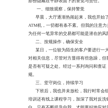
那份隐藏在平静表面下的警觉与责任。
一、细致观察，保持警觉
早晨，大厅逐渐热闹起来，我也开始了
ATM机，一切都有条不紊。但我的注意
为任何一笔异常的交易都可能是潜在的风
二、按规操作，确保安全
某日，一位较为陌生的客户要进行一大
对相关信息，尽管对方显得有些急躁，但
是否有可疑之处。经过一系列询问和查证
规。
三、坚守岗位，持续学习
下班后，我也并未放松，我行时常会组
培训还有线上课程学习，加深了我对反洗
白，只有不断提升自我，才能更好地应对