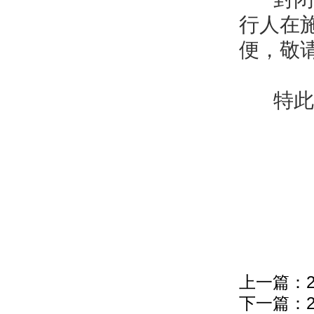
行人在
便，敬
特此
上一篇：
下一篇：