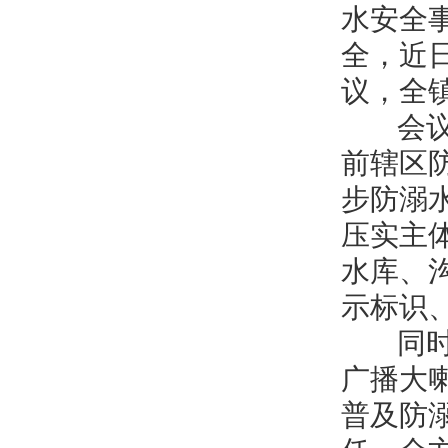
水安全
全，近
议，全
会议通
前辖区
步防溺
压实主
水库、
示标识
同时，
广播大
普及防