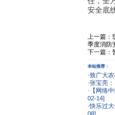
任，全
安全底
上一篇：
季度消防
下一篇：
本站推荐：
·
致广大农
·
张宝亮：
·
【网络中
02-14]
·
快乐过大
08]