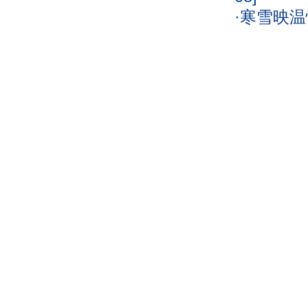
·
寒雪映温