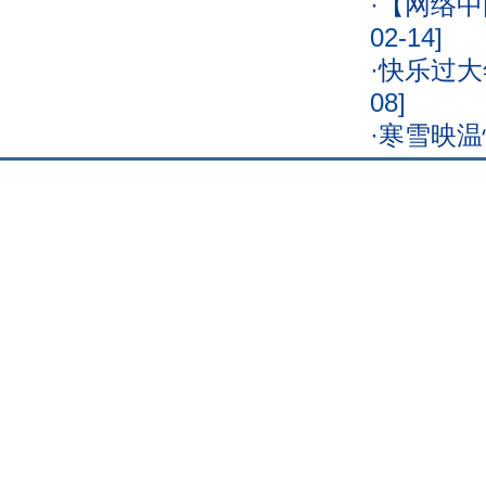
·
【网络中
02-14]
·
快乐过大
08]
·
寒雪映温