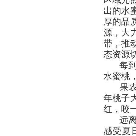
出的水
厚的品
源，大
带，推
态资源
每到桃
水蜜桃
果农亓
年桃子
红，咬
远离城
感受夏