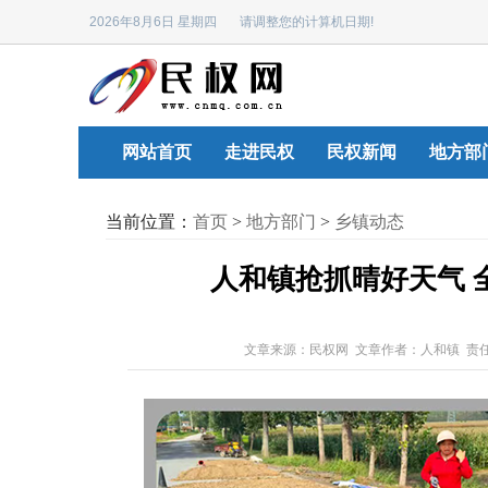
2026年8月6日 星期四 请调整您的计算机日期!
网站首页
走进民权
民权新闻
地方部
当前位置：
首页
>
地方部门
>
乡镇动态
人和镇抢抓晴好天气 
文章来源：民权网 文章作者：人和镇 责