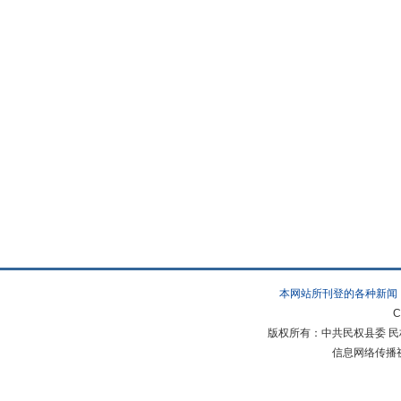
本网站所刊登的各种新闻
C
版权所有：中共民权县委 民权县
信息网络传播视听