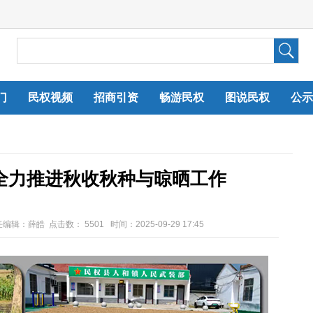
门
民权视频
招商引资
畅游民权
图说民权
公示
全力推进秋收秋种与晾晒工作
任编辑：薛皓 点击数：
5501 时间：2025-09-29 17:45