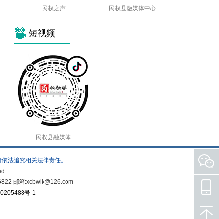
民权之声
民权县融媒体中心
短视频
民权县融媒体
者依法追究相关法律责任。
ed
箱:xcbwlk@126.com
0205488号-1