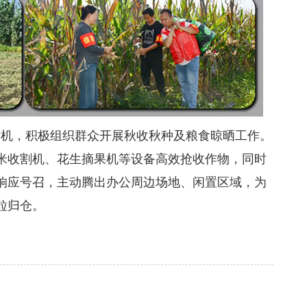
机，积极组织群众开展秋收秋种及粮食晾晒工作。
米收割机、花生摘果机等设备高效抢收作物，同时
响应号召，主动腾出办公周边场地、闲置区域，为
粒归仓。