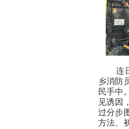
连日来
乡消防
民手中
见诱因
过分步
方法、