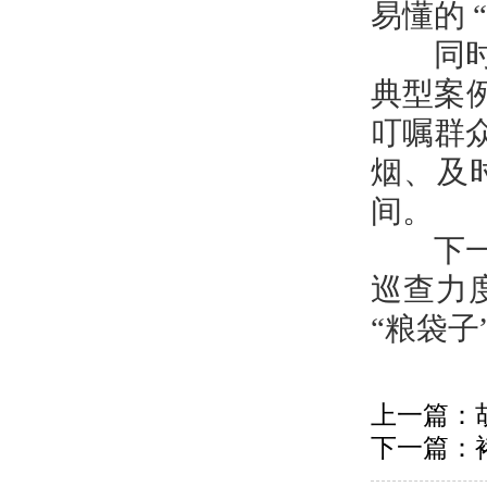
易懂的 
同时，
典型案
叮嘱群
烟、及
间。
下一步
巡查力
“粮袋子
上一篇：
下一篇：