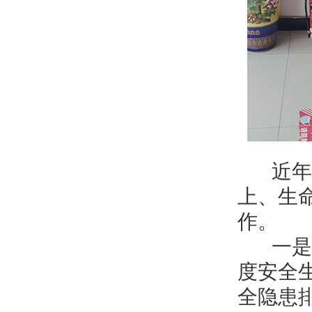
近年来
上、生
作。
一是提
度安全
全隐患