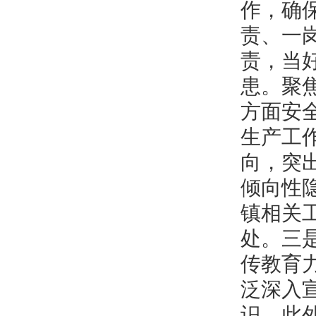
作，确
责、一
责，当
患。聚
方面安
生产工
向，突
倾向性
镇相关
处。三
传教育
泛深入
识。此