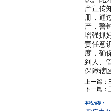
产宣传
册，通
产，警
增强抓
责任意
度，确
到人、
保障辖
上一篇：
下一篇：
本站推荐：