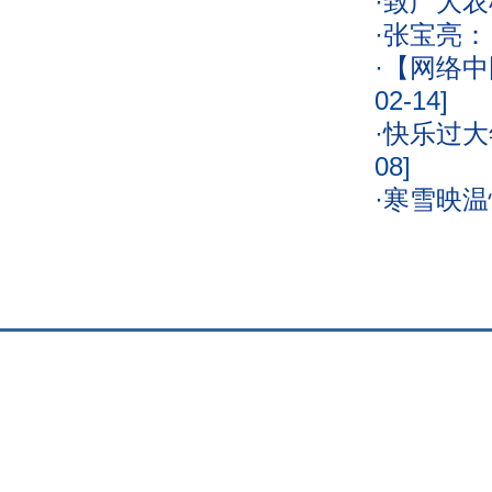
·
致广大农
·
张宝亮：
·
【网络中
02-14]
·
快乐过大
08]
·
寒雪映温