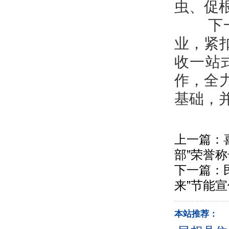
虫、促
下一步
业，紧
收一站
作，全
基础，
上一篇：
部”荣誉称
下一篇：
来”节能
本站推荐：