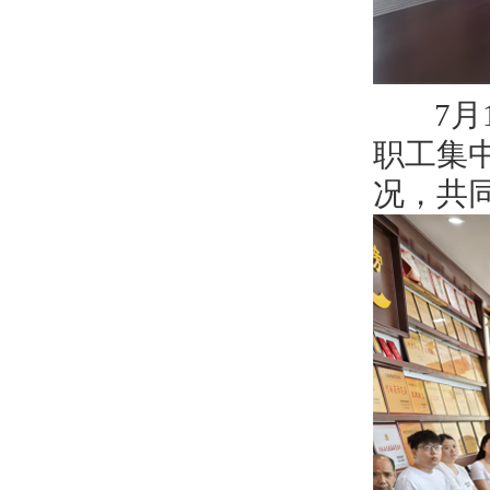
7月1
职工集
况，共