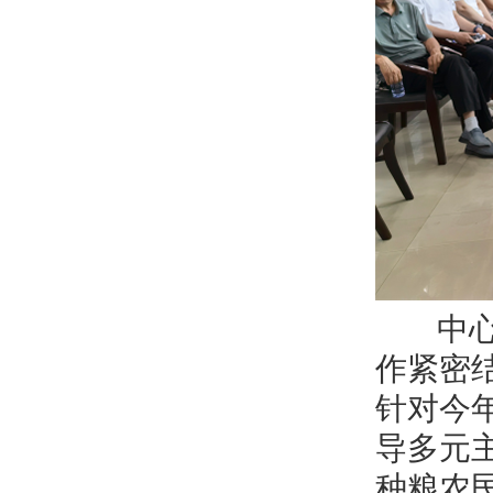
中心主
作紧密
针对今
导多元
种粮农