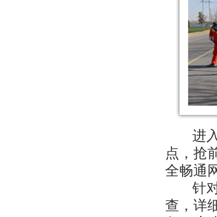
进入冬
点，抢
全畅通
针对各
查，详