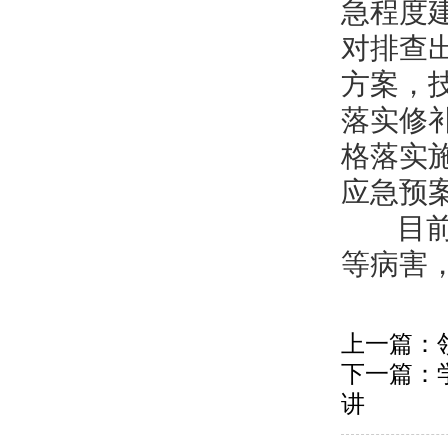
急程度
对排查
方案，
落实修
格落实
应急预
目前，
等病害
上一篇：
下一篇：
讲